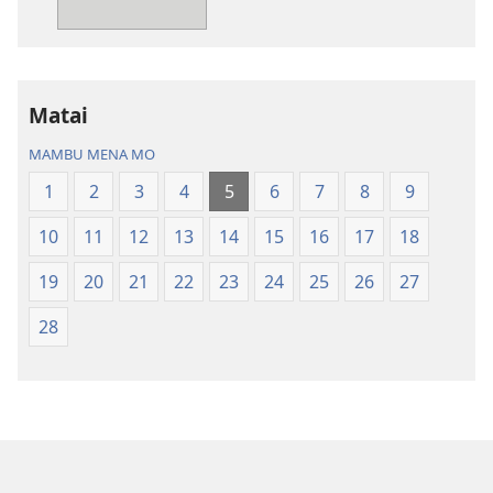
—
Nsekola
ya
Nz’ampa
Matai
(2019)
MAMBU MENA MO
1
2
3
4
5
6
7
8
9
10
11
12
13
14
15
16
17
18
19
20
21
22
23
24
25
26
27
28