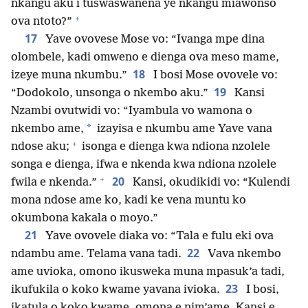
nkangu aku i tuswaswanena ye nkangu miawonso
+
ova ntoto?”
17
Yave ovovese Mose vo: “Ivanga mpe dina
olombele, kadi omweno e dienga ova meso mame,
18
izeye muna nkumbu.”
I bosi Mose ovovele vo:
19
“Dodokolo, unsonga o nkembo aku.”
Kansi
Nzambi ovutwidi vo: “Iyambula vo wamona o
*
nkembo ame,
izayisa e nkumbu ame Yave vana
+
ndose aku;
isonga e dienga kwa ndiona nzolele
songa e dienga, ifwa e nkenda kwa ndiona nzolele
+
20
fwila e nkenda.”
Kansi, okudikidi vo: “Kulendi
mona ndose ame ko, kadi ke vena muntu ko
okumbona kakala o moyo.”
21
Yave ovovele diaka vo: “Tala e fulu eki ova
22
ndambu ame. Telama vana tadi.
Vava nkembo
ame uvioka, omono ikusweka muna mpasuk’a tadi,
23
ikufukila o koko kwame yavana ivioka.
I bosi,
ikatula o koko kwame, omona e nim’ame. Kansi e