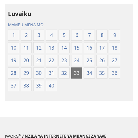
Nz’ampa
Luvaiku
(2019)
MAMBU MENA MO
1
2
3
4
5
6
7
8
9
10
11
12
13
14
15
16
17
18
19
20
21
22
23
24
25
26
27
28
29
30
31
32
33
34
35
36
37
38
39
40
®
JW.ORG
/ NZILA YA INTERNETE YA MBANGI ZA YAVE