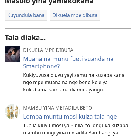
Masolo yina yamekokana
Kuyundula bana
Dikuela mpe dibuta
Tala diaka...
DIKUELA MPE DIBUTA
Muana na munu fueti vuanda na
Smartphone?
Kukiyuvusa biuvu yayi samu na kuzaba kana
nge mpe muana na nge beno kele ya
kukubama samu na diambu yango.
MAMBU YINA METADILA BETO
Lomba muntu mosi kuiza tala nge
Tubila kiuvu mosi ya Biblia, to longuka kuzaba
mambu mingi yina metadila Bambangi ya