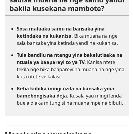
bakila kusekana mambote?
Sosa maluaku samu na bansaka yina
ketindaka na kukanisa.
Bika muana na nge
sala bansaka yina ketinda yandi na kukanisa.
Tula bandilu na ntangu yina bakelutisaka na
ntuala ya baapareyi to ya TV.
Kanisa ntete
tekila nge bika baapareyi na muana na nge yina
kota ntete ve kalasi.
Keba kubika mingi nzila na bansaka yina
bamebongisaka deja.
Kusala yau mingi lenda
buela diaka mitungisi na muana mpe na bibuti.