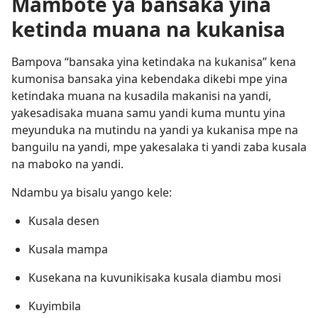
Mambote ya bansaka yina
ketinda muana na kukanisa
Bampova “bansaka yina ketindaka na kukanisa” kena
kumonisa bansaka yina kebendaka dikebi mpe yina
ketindaka muana na kusadila makanisi na yandi,
yakesadisaka muana samu yandi kuma muntu yina
meyunduka na mutindu na yandi ya kukanisa mpe na
banguilu na yandi, mpe yakesalaka ti yandi zaba kusala
na maboko na yandi.
Ndambu ya bisalu yango kele:
Kusala desen
Kusala mampa
Kusekana na kuvunikisaka kusala diambu mosi
Kuyimbila