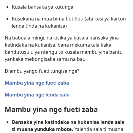
Kusala bansaka ya kutunga
Kusekana na mua bima fiotifioti (ata kesi ya karton
lenda tinda na kukanisa)
Na babuala mingi, na kisika ya kusala bansaka yina
ketindaka na kukanisa, bana mekuma tala kaka
bandutusulu ya ntangu to kusala mambu yina bantu
yankaka mebongisaka samu na bau.
Diambu yango fueti tungisa nge?
Mambu yina nge fueti zaba
Mambu yina nge lenda sala
Mambu yina nge fueti zaba
Bansaka yina ketindaka na kukanisa lenda sala
ti muana yunduka mbote.
Yalenda sala ti muana