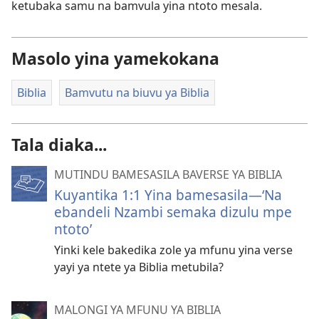
ketubaka samu na bamvula yina ntoto mesala.
Masolo yina yamekokana
Biblia
Bamvutu na biuvu ya Biblia
Tala diaka...
MUTINDU BAMESASILA BAVERSE YA BIBLIA
Kuyantika 1:1 Yina bamesasila—‘Na
ebandeli Nzambi semaka dizulu mpe
ntoto’
Yinki kele bakedika zole ya mfunu yina verse
yayi ya ntete ya Biblia metubila?
MALONGI YA MFUNU YA BIBLIA