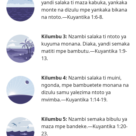
yandi salaka ti maza kabuka, yankaka
monte na dizulu mpe yankaka bikana
na ntoto.​—
Kuyantika 1:6-8
.
Kilumbu 3:
Nzambi salaka ti ntoto ya
kuyuma monana. Diaka, yandi semaka
matiti mpe bambutu.​—
Kuyantika 1:9-
13
.
Kilumbu 4:
Nzambi salaka ti muini,
ngonda, mpe bambuetete monana na
dizulu samu yalezima ntoto ya
mvimba.​—
Kuyantika 1:14-19
.
Kilumbu 5:
Nzambi semaka bibulu ya
maza mpe bandeke.​—
Kuyantika 1:20-
23
.