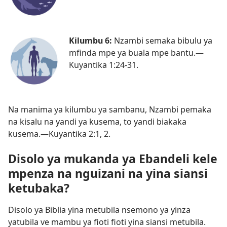
Kilumbu 6:
Nzambi semaka bibulu ya
mfinda mpe ya buala mpe bantu.​—
Kuyantika 1:24-31
.
Na manima ya kilumbu ya sambanu, Nzambi pemaka
na kisalu na yandi ya kusema, to yandi biakaka
kusema.​—
Kuyantika 2:1, 2
.
Disolo ya mukanda ya Ebandeli kele
mpenza na nguizani na yina siansi
ketubaka?
Disolo ya Biblia yina metubila nsemono ya yinza
yatubila ve mambu ya fioti fioti yina siansi metubila.