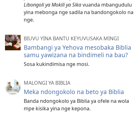
Libongoli ya Mokili ya Sika
vuanda mbangudulu
yina mebonga nge sadila na bandongokolo na
nge.
BIUVU YINA BANTU KEYUVUSAKA MINGI
Bambangi ya Yehova mesobaka Biblia
samu yawizana na bindimeli na bau?
Sosa kukindimisa nge mosi.
MALONGI YA BIBLIA
Meka ndongokolo na beto ya Biblia
Banda ndongokolo ya Biblia ya ofele na wola
mpe kisika yina nge kepona.