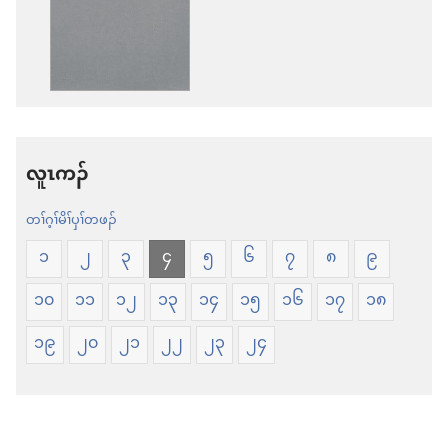
ဃု
ဃု
ထၢ
ထၢ
တ
တ
ဖၣ်
ဖၣ်
လၢ
လၢ
တၢ်
တၢ်
လူၤကၣ်
ဒီ
ဒီ
တၢ်ဂ့ၢ်မိၢ်ပှၢ်တဖၣ်
လိး
လိး
ဒံၤ
တၢ်
၁
၂
၃
၄
၅
၆
၇
၈
၉
ကၠံၤ
က
၁၀
၁၁
၁၂
၁၃
၁၄
၁၅
၁၆
၁၇
၁၈
တၢၤ
လုၢ်
၁၉
၂၀
၂၁
၂၂
၂၃
၂၄
လံာ်
အ
တ
ဂီၢ်
ဖၣ်
ဟီၣ်