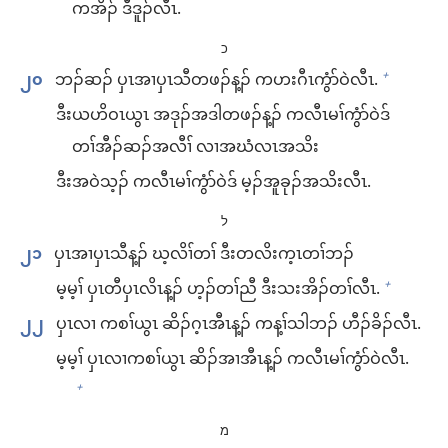
ကအိၣ်​ ဒီဒူၣ်လီၤ.
כ
၂၀
ဘၣ်ဆၣ်​ ပှၤအၢ​ပှၤသီ​တဖၣ်​န့ၣ်​ က​ဟးဂီၤ​ကွံာ်​ဝဲ​လီၤ.
+
ဒီး​ယဟိဝၤ​ယွၤ အဒုၣ်​အဒါ​တဖၣ်​န့ၣ်​ က​လီၤမၢ်​ကွံာ်​ဝဲ​ဒ်
တၢ်​အီၣ်ဆၣ်အလီၢ် လၢ​အ​ဃံလၤ​အသိး
ဒီး​အဝဲသ့ၣ်​ က​လီၤမၢ်​ကွံာ်​ဝဲ​ဒ် မ့ၣ်အူ​ခုၣ်​အသိး​လီၤ.
ל
၂၁
ပှၤအၢ​ပှၤသီ​န့ၣ်​ ဃ့လိၢ်​တၢ် ဒီး​တ​လိးက့ၤ​တၢ်ဘၣ်
မ့မ့ၢ် ပှၤတီ​ပှၤလိၤ​န့ၣ်​ ဟ့ၣ်​တၢ်​ညီ ဒီး​သးအိၣ်​တၢ်​လီၤ.
+
၂၂
ပှၤလၢ ကစၢ်​ယွၤ ဆိၣ်ဂ့ၤ​အီၤ​န့ၣ်​ က​န့ၢ်သါ​ဘၣ်​ ဟီၣ်ခိၣ်​လီၤ.
မ့မ့ၢ် ပှၤလၢ​ကစၢ်​ယွၤ ဆိၣ်အၢ​အီၤ​န့ၣ်​ က​လီၤမၢ်​ကွံာ်​ဝဲ​လီၤ.
+
מ