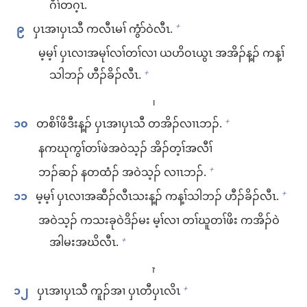
ဂီၢ်​တဂ့ၤ.
၉
ပှၤအၢ​ပှၤသီ က​လီၤမၢ်​ ကွံာ်​ဝဲ​လီၤ.
+
မ့မ့ၢ် ပှၤလၢ​အ​မုၢ်လၢ်​တၢ်​လၢ ယဟိဝၤ​ယွၤ အ​အိၣ်​န့ၣ်​ က​န့ၢ်
သါ​ဘၣ်​ ဟီၣ်ခိၣ်​လီၤ.
+
ו
၁၀
တစိၢ်ဖိ​ဒီး​န့ၣ်​ ပှၤအၢ​ပှၤသီ တအိၣ်​လၢၤဘၣ်.
+
န​က​ဃုကွၢ်​တၢ်​ဖဲ​အဝဲသ့ၣ်​ အိၣ်တ့ၢ်​အလီၢ်
ဘၣ်ဆၣ်​ န​တထံၣ်​ အဝဲသ့ၣ်​ လၢၤဘၣ်.
+
၁၁
မ့မ့ၢ် ပှၤလၢ​အ​ဆီၣ်​လီၤ​သး​န့ၣ်​ က​န့ၢ်သါ​ဘၣ်​ ဟီၣ်ခိၣ်​လီၤ.
+
အဝဲသ့ၣ်​ က​သးခု​ဝဲ​ဒိၣ်မး မ့ၢ်​လၢ တၢ်ဃူ​တၢ်ဖိး က​အိၣ်​ဝဲ​
အါမး​အဃိ​လီၤ.
+
ז
၁၂
ပှၤအၢ​ပှၤသီ ကူၣ်အၢ ပှၤတီ​ပှၤလိၤ
+