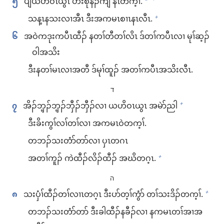
၅
ပျဲ​ယဟိဝၤ​ယွၤ ဟံးစု​နဲၣ်ကျဲ​ နၤ​တ​က့ၢ်.
*
သန့ၤ​န​သး​လၢ​အီၤ ဒီး​အ​က​မၤစၢၤ​နၤ​လီၤ.
+
၆
အ​ဝဲ​ကဒုး​ကပီၤ​ထီၣ်​ န​တၢ်တီ​တၢ်လိၤ ဒ်​တၢ်​ကပီၤ​လၢ မုၢ်ဆ့ၣ်
ဝါ​အသိး
ဒီး​န​တၢ်မၤ​လၢ​အတီ ဒ်​မုၢ်ထူၣ်​ အ​တၢ်​ကပီၤ​အသိး​လီၤ.
ד
၇
အိၣ်ဘှ့ၣ်​ဘှ့ၣ်​ဘှီၣ်ဘှီၣ်​လၢ ယဟိဝၤ​ယွၤ အ​မဲာ်ညါ
+
ဒီး​ခိး​ကွၢ်လၢ်​တၢ်​လၢ အ​က​မၤ​ဝဲ​တက့ၢ်.
တ​ဘၣ်​သး​တံာ်တာ်​လၢ ပှၤ​တဂၤ
အ​တၢ်​ကူၣ်​ ကဲထီၣ်​လိၣ်ထီၣ်​ အဃိ​တဂ့ၤ.
+
ה
၈
သးပှံၢ်​ထီၣ်​တၢ်​လၢၤ​တဂ့ၤ ဒီး​ပာ်တ့ၢ်​ကွံာ် တၢ်​သးဒိၣ်​တက့ၢ်.
+
တ​ဘၣ်​သး​တံာ်တာ် ဒီး​ခါထီၣ်​န​ခီၣ်​လၢ န​က​မၤ​တၢ်အၢ​အ