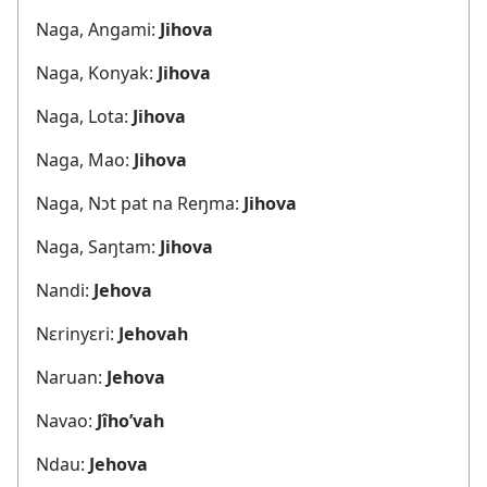
Naga, Angami:
Jihova
Naga, Konyak:
Jihova
Naga, Lota:
Jihova
Naga, Mao:
Jihova
Naga, Nɔt pat na Reŋma:
Jihova
Naga, Saŋtam:
Jihova
Nandi:
Jehova
Nɛrinyɛri:
Jehovah
Naruan:
Jehova
Navao:
Jîho’vah
Ndau:
Jehova