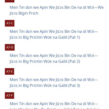
Men Tin dɛn we Apin We Jizɔs Bin De na di Wɔl—We
Jizɔs Bigin Prich
A7-C
Men Tin dɛn we Apin We Jizɔs Bin De na di Wɔl—
Jizɔs in Big Prichin Wok na Galili (Pat 1)
A7-D
Men Tin dɛn we Apin We Jizɔs Bin De na di Wɔl—
Jizɔs in Big Prichin Wok na Galili (Pat 2)
A7-E
Men Tin dɛn we Apin We Jizɔs Bin De na di Wɔl—
Jizɔs in Big Prichin Wok na Galili (Pat 3)
A7-F
Men Tin dɛn we Apin We Jizɔs Bin De na di Wɔl—