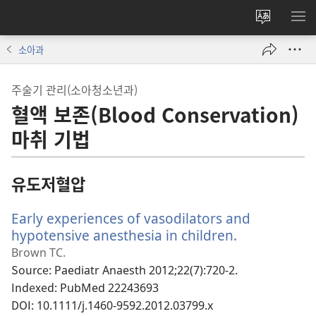
사이트
메
언어
보
소아과
변경
주술기 관리(소아청소년과)
혈액 보존(Blood Conservation)
마취 기법
유도저혈압
Early experiences of vasodilators and
hypotensive anesthesia in children.
(새
로
Brown TC.
운
Source
‎: Paediatr Anaesth 2012;22(7):720-2.
창
Indexed
‎: PubMed 22243693
열
DOI
‎: 10.1111/j.1460-9592.2012.03799.x