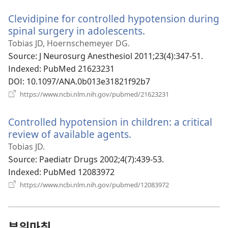
운
Clevidipine for controlled hypotension during
창
열
spinal surgery in adolescents.
(새
기)
로
Tobias JD, Hoernschemeyer DG.
운
Source
‎: J Neurosurg Anesthesiol 2011;23(4):347-51.
창
Indexed
‎: PubMed 21623231
열
DOI
‎: 10.1097/ANA.0b013e31821f92b7
기)
(새
https://www.ncbi.nlm.nih.gov/pubmed/21623231
로
운
Controlled hypotension in children: a critical
창
열
review of available agents.
(새
기)
로
Tobias JD.
운
Source
‎: Paediatr Drugs 2002;4(7):439-53.
창
Indexed
‎: PubMed 12083972
열
(새
https://www.ncbi.nlm.nih.gov/pubmed/12083972
로
기)
운
창
열
부위마취