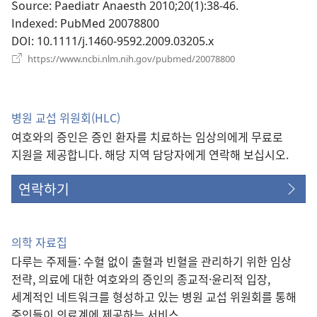
창
Source
‎: Paediatr Anaesth 2010;20(1):38-46.
열
Indexed
‎: PubMed 20078800
기)
DOI
‎: 10.1111/j.1460-9592.2009.03205.x
(새
https://www.ncbi.nlm.nih.gov/pubmed/20078800
로
운
창
열
병원 교섭 위원회(HLC)
기)
여호와의 증인은 증인 환자를 치료하는 임상의에게 무료로
지원을 제공합니다. 해당 지역 담당자에게 연락해 보십시오.
연락하기
의학 자료집
다루는 주제들: 수혈 없이 출혈과 빈혈을 관리하기 위한 임상
전략, 의료에 대한 여호와의 증인의 종교적·윤리적 입장,
세계적인 네트워크를 형성하고 있는 병원 교섭 위원회를 통해
증인들이 의료계에 제공하는 서비스.