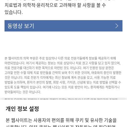
치료법과 의학적·윤리적으로 고려해야 할 사항을 볼 수
있습니다.
동영상 보기
본 웹사이트의 의학 부문은 주로 임상의나 다른 의료 전문가들에게 정보를 제공하기 위해
마련되었습니다. 여기서 제공하는 정보는 의료 상담이나 치료 권고 사항을 담고 있지 않으며,
의료 전문가를 대신하기 위한 목적으로 마련된 것도 아닙니다. 여기 인용된 임상 문헌은
고려할 만한 수혈 대체 치료 방안들을 간략히 보여 주기 위한 것이며, 여호와의 증인이 발행한
것은 아닙니다. 의료 전문가 각자에게는 최신 정보에 계속 관심을 갖고, 사용 가능한 치료
방법을 논의하며, 환자가 본인의 질병, 희망 사항, 가치관, 신념에 맞는 치료 방법을 선택할 수
있도록 도울 책임이 있습니다. 여기에 나오는 모든 치료 방안이 어느 환자에게든 적합하거나
받아들여지는 것은 아닙니다.
환자가 유의할 점: 질병이나 치료와 관련된 문제는 항상 의사나 다른 의료 전문가의 조언을
구하십시오. 아픈 것 같다면 의사와 상담하십시오.
개인 정보 설정
본 웹사이트의 이용은 이 사이트 약관의 제약을 받습니다.
본 웹사이트는 사용자의 편의를 위해 쿠키 및 유사한 기술을