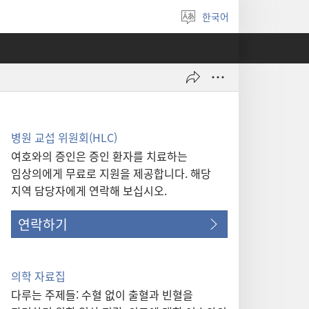
한국어
언어
선택
병원 교섭 위원회(HLC)
여호와의 증인은 증인 환자를 치료하는
임상의에게 무료로 지원을 제공합니다. 해당
지역 담당자에게 연락해 보십시오.
연락하기
의학 자료집
다루는 주제들: 수혈 없이 출혈과 빈혈을