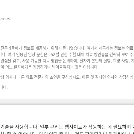
(새
670129
로
운
창
열
기)
 전문가들에게 정보를 제공하기 위해 마련되었습니다. 여기서 제공하는 정보는 의료 
다. 여기 인용된 임상 문헌은 고려할 만한 수혈 대체 치료 방안들을 간략히 보여 주
관심을 갖고, 사용 가능한 치료 방법을 논의하며, 환자가 본인의 질병, 희망 사항, 
안이 어느 환자에게든 적합하거나 받아들여지는 것은 아닙니다.
항상 의사나 다른 의료 전문가의 조언을 구하십시오. 아픈 것 같다면 의사와 상담하십
니다.
 기술을 사용합니다. 일부 쿠키는 웹사이트가 작동하는 데 필요하며 