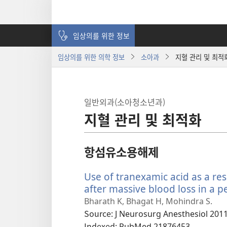
임상의를 위한 정보
임상의를 위한 의학 정보
소아과
지혈 관리 및 최적
일반외과(소아청소년과)
지혈 관리 및 최적화
항섬유소용해제
Use of tranexamic acid as a r
after massive blood loss in a p
Bharath K, Bhagat H, Mohindra S.
Source
‎: J Neurosurg Anesthesiol 2011
Indexed
‎: PubMed 21876453