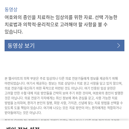
동영상
여호와의 증인을 치료하는 임상의를 위한 자료. 선택 가능한
치료법과 의학적·윤리적으로 고려해야 할 사항을 볼 수
있습니다.
동영상 보기
본 웹사이트의 의학 부문은 주로 임상의나 다른 의료 전문가들에게 정보를 제공하기 위해
마련되었습니다. 여기서 제공하는 정보는 의료 상담이나 치료 권고 사항을 담고 있지 않으며,
의료 전문가를 대신하기 위한 목적으로 마련된 것도 아닙니다. 여기 인용된 임상 문헌은
고려할 만한 수혈 대체 치료 방안들을 간략히 보여 주기 위한 것이며, 여호와의 증인이 발행한
것은 아닙니다. 의료 전문가 각자에게는 최신 정보에 계속 관심을 갖고, 사용 가능한 치료
방법을 논의하며, 환자가 본인의 질병, 희망 사항, 가치관, 신념에 맞는 치료 방법을 선택할 수
있도록 도울 책임이 있습니다. 여기에 나오는 모든 치료 방안이 어느 환자에게든 적합하거나
받아들여지는 것은 아닙니다.
환자가 유의할 점: 질병이나 치료와 관련된 문제는 항상 의사나 다른 의료 전문가의 조언을
구하십시오. 아픈 것 같다면 의사와 상담하십시오.