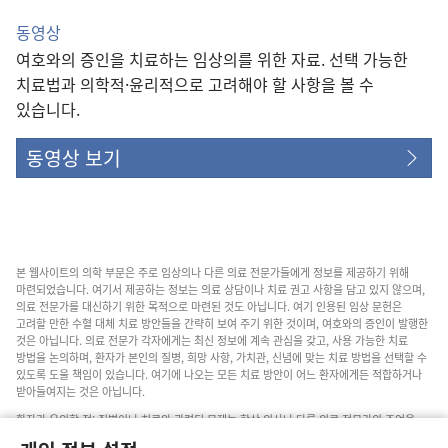
동영상
여호와의 증인을 치료하는 임상의를 위한 자료. 선택 가능한
치료법과 의학적·윤리적으로 고려해야 할 사항을 볼 수
있습니다.
동영상 보기
본 웹사이트의 의학 부문은 주로 임상의나 다른 의료 전문가들에게 정보를 제공하기 위해
마련되었습니다. 여기서 제공하는 정보는 의료 상담이나 치료 권고 사항을 담고 있지 않으며,
의료 전문가를 대신하기 위한 목적으로 마련된 것도 아닙니다. 여기 인용된 임상 문헌은
고려할 만한 수혈 대체 치료 방안들을 간략히 보여 주기 위한 것이며, 여호와의 증인이 발행한
것은 아닙니다. 의료 전문가 각자에게는 최신 정보에 계속 관심을 갖고, 사용 가능한 치료
방법을 논의하며, 환자가 본인의 질병, 희망 사항, 가치관, 신념에 맞는 치료 방법을 선택할 수
있도록 도울 책임이 있습니다. 여기에 나오는 모든 치료 방안이 어느 환자에게든 적합하거나
받아들여지는 것은 아닙니다.
환자가 유의할 점: 질병이나 치료와 관련된 문제는 항상 의사나 다른 의료 전문가의 조언을
구하십시오. 아픈 것 같다면 의사와 상담하십시오.