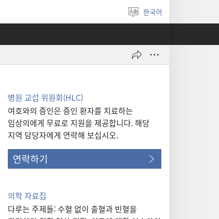
한국어
언어
선택
병원 교섭 위원회(HLC)
여호와의 증인은 증인 환자를 치료하는
임상의에게 무료로 지원을 제공합니다. 해당
지역 담당자에게 연락해 보십시오.
연락하기
의학 자료집
다루는 주제들: 수혈 없이 출혈과 빈혈을