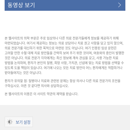
동영상 보기
본 웹사이트의 의학 부문은 주로 임상의나 다른 의료 전문가들에게 정보를 제공하기 위해
마련되었습니다. 여기서 제공하는 정보는 의료 상담이나 치료 권고 사항을 담고 있지 않으며,
의료 전문가를 대신하기 위한 목적으로 마련된 것도 아닙니다. 여기 인용된 임상 문헌은
고려할 만한 수혈 대체 치료 방안들을 간략히 보여 주기 위한 것이며, 여호와의 증인이 발행한
것은 아닙니다. 의료 전문가 각자에게는 최신 정보에 계속 관심을 갖고, 사용 가능한 치료
방법을 논의하며, 환자가 본인의 질병, 희망 사항, 가치관, 신념에 맞는 치료 방법을 선택할 수
있도록 도울 책임이 있습니다. 여기에 나오는 모든 치료 방안이 어느 환자에게든 적합하거나
받아들여지는 것은 아닙니다.
환자가 유의할 점: 질병이나 치료와 관련된 문제는 항상 의사나 다른 의료 전문가의 조언을
구하십시오. 아픈 것 같다면 의사와 상담하십시오.
본 웹사이트의 이용은 이 사이트 약관의 제약을 받습니다.
보기 설정