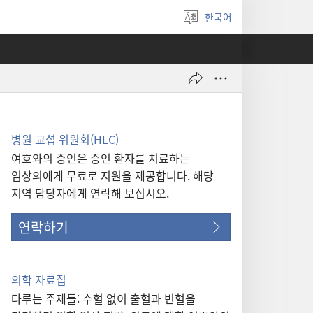
한국어
언어
선택
병원 교섭 위원회(HLC)
여호와의 증인은 증인 환자를 치료하는
임상의에게 무료로 지원을 제공합니다. 해당
지역 담당자에게 연락해 보십시오.
연락하기
의학 자료집
다루는 주제들: 수혈 없이 출혈과 빈혈을