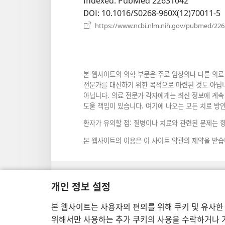
‎: PubMed 22631042
열
DOI
‎: 10.1016/S0268-960X(12)70011-5
기)
https://www.ncbi.nlm.nih.gov/pubmed/22
본 웹사이트의 의학 부문은 주로 임상의나 다른 의료
전문가를 대신하기 위한 목적으로 마련된 것도 아닙니
아닙니다. 의료 전문가 각자에게는 최신 정보에 계속 
도울 책임이 있습니다. 여기에 나오는 모든 치료 방
환자가 유의할 점: 질병이나 치료와 관련된 문제는 
본 웹사이트의 이용은 이 사이트 약관의 제약을 받습
개인 정보 설정
보기 설정
본 웹사이트는 사용자의 편의를 위해 쿠키 및 유사한
위해서만 사용하는 추가 쿠키의 사용을 수락하거나 거