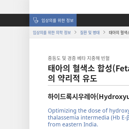
임상의를 위한 정보
임상의를 위한 의학 정보
질환 및 병태
태아의 혈색소 
중등도 및 경증 베타 지중해 빈혈
태아의 혈색소 합성(Fetal
의 약리적 유도
하이드록시우레아(Hydroxyure
Optimizing the dose of hydroxy
thalassemia intermedia (Hb E-β
from eastern India.
(새