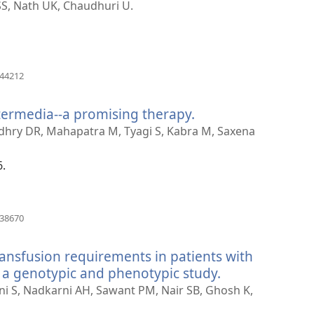
SS, Nath UK, Chaudhuri U.
(새
144212
로
운
termedia--a promising therapy.
(새
창
열
로
oudhry DR, Mahapatra M, Tyagi S, Kabra M, Saxena
기)
운
창
6.
열
기)
(새
838670
로
운
ransfusion requirements in patients with
창
열
 a genotypic and phenotypic study.
(새
기)
로
wani S, Nadkarni AH, Sawant PM, Nair SB, Ghosh K,
운