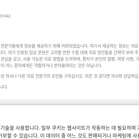
(새
631042
로
운
창
열
기)
 전문가들에게 정보를 제공하기 위해 마련되었습니다. 여기서 제공하는 정보는 의료 
다. 여기 인용된 임상 문헌은 고려할 만한 수혈 대체 치료 방안들을 간략히 보여 주
관심을 갖고, 사용 가능한 치료 방법을 논의하며, 환자가 본인의 질병, 희망 사항, 
안이 어느 환자에게든 적합하거나 받아들여지는 것은 아닙니다.
항상 의사나 다른 의료 전문가의 조언을 구하십시오. 아픈 것 같다면 의사와 상담하십
니다.
 기술을 사용합니다. 일부 쿠키는 웹사이트가 작동하는 데 필요하며 
부할 수 있습니다. 이 데이터 중 어느 것도 판매되거나 마케팅에 