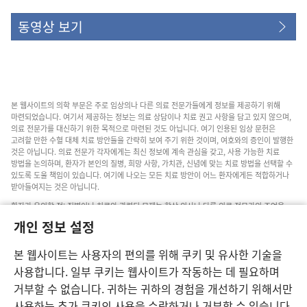
동영상 보기
본 웹사이트의 의학 부문은 주로 임상의나 다른 의료 전문가들에게 정보를 제공하기 위해
마련되었습니다. 여기서 제공하는 정보는 의료 상담이나 치료 권고 사항을 담고 있지 않으며,
의료 전문가를 대신하기 위한 목적으로 마련된 것도 아닙니다. 여기 인용된 임상 문헌은
고려할 만한 수혈 대체 치료 방안들을 간략히 보여 주기 위한 것이며, 여호와의 증인이 발행한
것은 아닙니다. 의료 전문가 각자에게는 최신 정보에 계속 관심을 갖고, 사용 가능한 치료
방법을 논의하며, 환자가 본인의 질병, 희망 사항, 가치관, 신념에 맞는 치료 방법을 선택할 수
있도록 도울 책임이 있습니다. 여기에 나오는 모든 치료 방안이 어느 환자에게든 적합하거나
받아들여지는 것은 아닙니다.
환자가 유의할 점: 질병이나 치료와 관련된 문제는 항상 의사나 다른 의료 전문가의 조언을
구하십시오. 아픈 것 같다면 의사와 상담하십시오.
개인 정보 설정
본 웹사이트의 이용은 이 사이트 약관의 제약을 받습니다.
본 웹사이트는 사용자의 편의를 위해 쿠키 및 유사한 기술을
사용합니다. 일부 쿠키는 웹사이트가 작동하는 데 필요하며
거부할 수 없습니다. 귀하는 귀하의 경험을 개선하기 위해서만
보기 설정
사용하는 추가 쿠키의 사용을 수락하거나 거부할 수 있습니다.