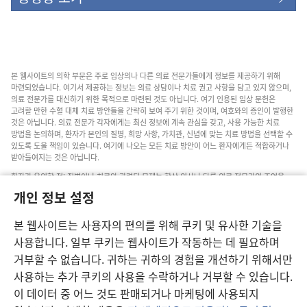
본 웹사이트의 의학 부문은 주로 임상의나 다른 의료 전문가들에게 정보를 제공하기 위해
마련되었습니다. 여기서 제공하는 정보는 의료 상담이나 치료 권고 사항을 담고 있지 않으며,
의료 전문가를 대신하기 위한 목적으로 마련된 것도 아닙니다. 여기 인용된 임상 문헌은
고려할 만한 수혈 대체 치료 방안들을 간략히 보여 주기 위한 것이며, 여호와의 증인이 발행한
것은 아닙니다. 의료 전문가 각자에게는 최신 정보에 계속 관심을 갖고, 사용 가능한 치료
방법을 논의하며, 환자가 본인의 질병, 희망 사항, 가치관, 신념에 맞는 치료 방법을 선택할 수
있도록 도울 책임이 있습니다. 여기에 나오는 모든 치료 방안이 어느 환자에게든 적합하거나
받아들여지는 것은 아닙니다.
환자가 유의할 점: 질병이나 치료와 관련된 문제는 항상 의사나 다른 의료 전문가의 조언을
구하십시오. 아픈 것 같다면 의사와 상담하십시오.
개인 정보 설정
본 웹사이트의 이용은 이 사이트 약관의 제약을 받습니다.
본 웹사이트는 사용자의 편의를 위해 쿠키 및 유사한 기술을
사용합니다. 일부 쿠키는 웹사이트가 작동하는 데 필요하며
거부할 수 없습니다. 귀하는 귀하의 경험을 개선하기 위해서만
보기 설정
사용하는 추가 쿠키의 사용을 수락하거나 거부할 수 있습니다.
이 데이터 중 어느 것도 판매되거나 마케팅에 사용되지