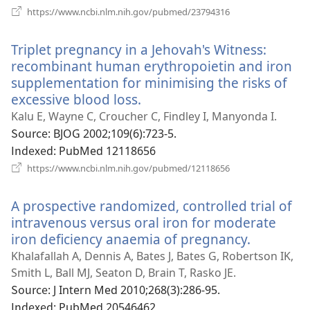
(새
https://www.ncbi.nlm.nih.gov/pubmed/23794316
로
운
Triplet pregnancy in a Jehovah's Witness:
창
열
recombinant human erythropoietin and iron
기)
supplementation for minimising the risks of
excessive blood loss.
(새
로
Kalu E, Wayne C, Croucher C, Findley I, Manyonda I.
운
Source
‎: BJOG 2002;109(6):723-5.
창
Indexed
‎: PubMed 12118656
열
(새
https://www.ncbi.nlm.nih.gov/pubmed/12118656
로
기)
운
A prospective randomized, controlled trial of
창
열
intravenous versus oral iron for moderate
기)
iron deficiency anaemia of pregnancy.
(새
로
Khalafallah A, Dennis A, Bates J, Bates G, Robertson IK,
운
Smith L, Ball MJ, Seaton D, Brain T, Rasko JE.
창
Source
‎: J Intern Med 2010;268(3):286-95.
열
Indexed
‎: PubMed 20546462