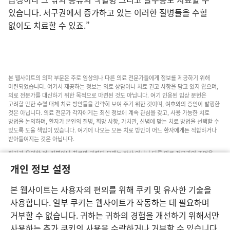
있습니다. 서구권에서 증가하고 있는 이러한 질병들을 수혈
없이도 치료할 수 있죠.”
본 웹사이트의 의학 부문은 주로 임상의나 다른 의료 전문가들에게 정보를 제공하기 위해
마련되었습니다. 여기서 제공하는 정보는 의료 상담이나 치료 권고 사항을 담고 있지 않으며,
의료 전문가를 대신하기 위한 목적으로 마련된 것도 아닙니다. 여기 인용된 임상 문헌은
고려할 만한 수혈 대체 치료 방안들을 간략히 보여 주기 위한 것이며, 여호와의 증인이 발행한
것은 아닙니다. 의료 전문가 각자에게는 최신 정보에 계속 관심을 갖고, 사용 가능한 치료
방법을 논의하며, 환자가 본인의 질병, 희망 사항, 가치관, 신념에 맞는 치료 방법을 선택할 수
있도록 도울 책임이 있습니다. 여기에 나오는 모든 치료 방안이 어느 환자에게든 적합하거나
받아들여지는 것은 아닙니다.
환자가 유의할 점: 질병이나 치료와 관련된 문제는 항상 의사나 다른 의료 전문가의 조언을
구하십시오. 아픈 것 같다면 의사와 상담하십시오.
개인 정보 설정
본 웹사이트의 이용은 이 사이트 약관의 제약을 받습니다.
본 웹사이트는 사용자의 편의를 위해 쿠키 및 유사한 기술을
사용합니다. 일부 쿠키는 웹사이트가 작동하는 데 필요하며
거부할 수 없습니다. 귀하는 귀하의 경험을 개선하기 위해서만
보기 설정
사용하는 추가 쿠키의 사용을 수락하거나 거부할 수 있습니다.