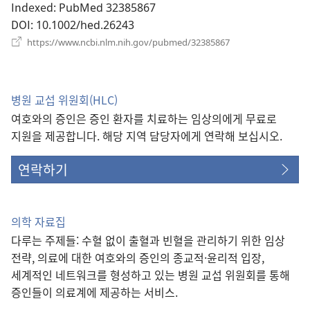
열
Indexed
‎: PubMed 32385867
기)
DOI
‎: 10.1002/hed.26243
(새
https://www.ncbi.nlm.nih.gov/pubmed/32385867
로
운
창
열
병원 교섭 위원회(HLC)
기)
여호와의 증인은 증인 환자를 치료하는 임상의에게 무료로
지원을 제공합니다. 해당 지역 담당자에게 연락해 보십시오.
연락하기
의학 자료집
다루는 주제들: 수혈 없이 출혈과 빈혈을 관리하기 위한 임상
전략, 의료에 대한 여호와의 증인의 종교적·윤리적 입장,
세계적인 네트워크를 형성하고 있는 병원 교섭 위원회를 통해
증인들이 의료계에 제공하는 서비스.