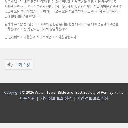
것은 아닙니다. 의료 전문가 각자에게는 최신 정보에 계속 관심을 갖고, 사용 가능한 치료
방법을 논의하며, 환자가 본인의 질병, 희망 사항, 가치관, 신념에 맞는 치료 방법을 선택할 수
있도록 도울 책임이 있습니다. 여기에 나오는 모든 치료 방안이 어느 환자에게든 적합하거나
받아들여지는 것은 아닙니다.
환자가 유의할 점: 질병이나 치료와 관련된 문제는 항상 의사나 다른 의료 전문가의 조언을
구하십시오. 아픈 것 같다면 의사와 상담하십시오.
본 웹사이트의 이용은 이 사이트 약관의 제약을 받습니다.
보기 설정
Copyright
© 2026 Watch Tower Bible and Tract Society of Pennsylvania.
이용 약관
|
개인 정보 보호 정책
|
개인 정보 보호 설정