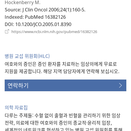
운
Hockenberry M.
창
Source
‎: J Clin Oncol 2006;24(1):160-5.
열
Indexed
‎: PubMed 16382126
기)
DOI
‎: 10.1200/JCO.2005.01.8390
(새
https://www.ncbi.nlm.nih.gov/pubmed/16382126
로
운
창
열
병원 교섭 위원회(HLC)
기)
여호와의 증인은 증인 환자를 치료하는 임상의에게 무료로
지원을 제공합니다. 해당 지역 담당자에게 연락해 보십시오.
연락하기
의학 자료집
다루는 주제들: 수혈 없이 출혈과 빈혈을 관리하기 위한 임상
전략, 의료에 대한 여호와의 증인의 종교적·윤리적 입장,
세계적인 네트워크를 형성하고 있는 병원 교섭 위원회를 통해