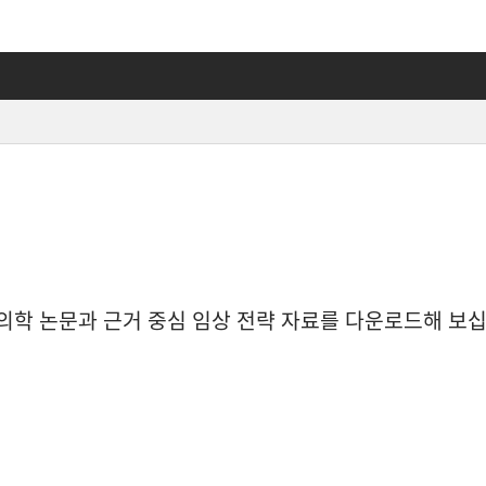
의학 논문과 근거 중심 임상 전략 자료를 다운로드해 보십