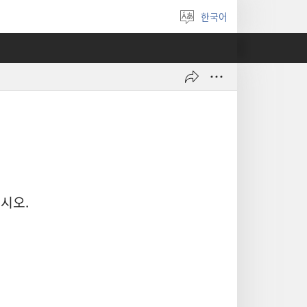
한국어
언어
선택
시오.