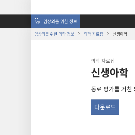
임상의를 위한 정보
임상의를 위한 의학 정보
의학 자료집
신생아학
의학 자료집
신생아학
동료 평가를 거친 
다운로드