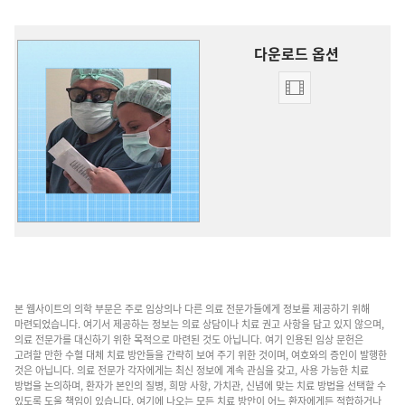
다운로드 옵션
동영상
다운로드
옵션
수혈
대체
치료
—
간단하고
안전하며
효과적이다
본 웹사이트의 의학 부문은 주로 임상의나 다른 의료 전문가들에게 정보를 제공하기 위해
마련되었습니다. 여기서 제공하는 정보는 의료 상담이나 치료 권고 사항을 담고 있지 않으며,
의료 전문가를 대신하기 위한 목적으로 마련된 것도 아닙니다. 여기 인용된 임상 문헌은
고려할 만한 수혈 대체 치료 방안들을 간략히 보여 주기 위한 것이며, 여호와의 증인이 발행한
것은 아닙니다. 의료 전문가 각자에게는 최신 정보에 계속 관심을 갖고, 사용 가능한 치료
방법을 논의하며, 환자가 본인의 질병, 희망 사항, 가치관, 신념에 맞는 치료 방법을 선택할 수
있도록 도울 책임이 있습니다. 여기에 나오는 모든 치료 방안이 어느 환자에게든 적합하거나