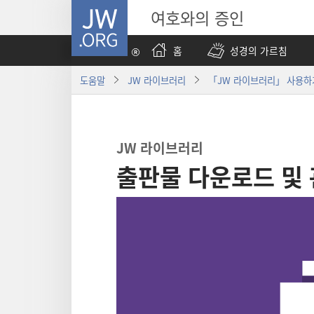
JW.ORG
여호와의 증인
홈
성경의 가르침
도움말
JW 라이브러리
「JW 라이브러리」 사용
JW 라이브러리
출판물 다운로드 및