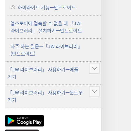
하이라이트 기능—안드로이드
앱스토어에 접속할 수 없을 때 「JW
라이브러리」 설치하기—안드로이드
자주 하는 질문—「JW 라이브러리」
(안드로이드)
「JW 라이브러리」 사용하기—애플
더
기기
보기
「JW 라이브러리」 사용하기—윈도우
더
기기
보기
Android
App