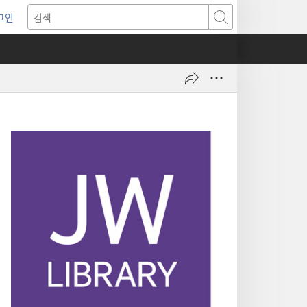
그인
새로운
검색
기)