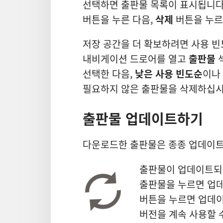
선택하면 출판물 목록이 표시됩니다
버튼을 누른 다음,
삭제
버튼을 누르
저장 공간을 더 확보하려면 사용 빈
내비게이션 드로어를 열고
출판물
선택한 다음,
낮은 사용 빈도순
이나
필요하지 않은 출판물을 삭제하십시
출판물 업데이트하기
다운로드한 출판물은 종종 업데이트
출판물이 업데이트되면
출판물을 누르면 업
버튼을 누르면 업데
버전을 계속 사용할 