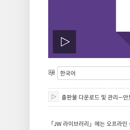
동
영
언어
선택
상
출판물 다운로드 및 관리—
재생
재
「JW 라이브러리」에는 오프라인 