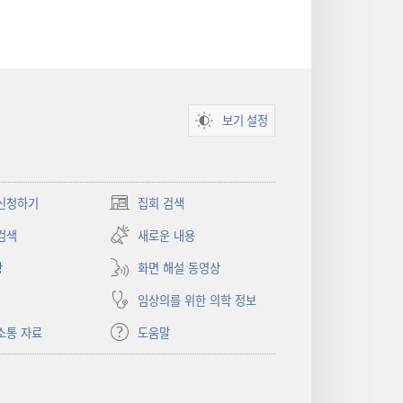
보기 설정
신청하기
집회 검색
(새로운
창
검색
새로운 내용
열기)
상
화면 해설 동영상
임상의를 위한 의학 정보
소통 자료
도움말