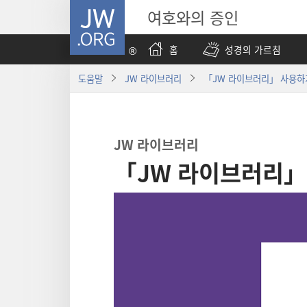
JW.ORG
여호와의 증인
홈
성경의 가르침
도움말
JW 라이브러리
「JW 라이브러리」 사용
JW 라이브러리
「JW 라이브러리