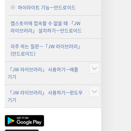
하이라이트 기능—안드로이드
앱스토어에 접속할 수 없을 때 「JW
라이브러리」 설치하기—안드로이드
자주 하는 질문—「JW 라이브러리」
(안드로이드)
「JW 라이브러리」 사용하기—애플
더
기기
보기
「JW 라이브러리」 사용하기—윈도우
더
기기
보기
Android
App