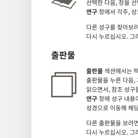
선택한 다음, 장을 
연구
창에서 각주, 상
다른 성구를 찾아보려
다시 누르십시오. 그
출판물
출판물
섹션에서는 텍스
출판물을 누른 다음,
읽으면서, 참조 성구
연구
창에 성구 내용
성경으로 이동해 해당
다른 출판물을 보려면
다시 누르십시오. 그