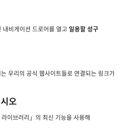
면 내비게이션 드로어를 열고
일용할 성구
는 우리의 공식 웹사이트들로 연결되는 링크가
십시오
W 라이브러리」의 최신 기능을 사용해