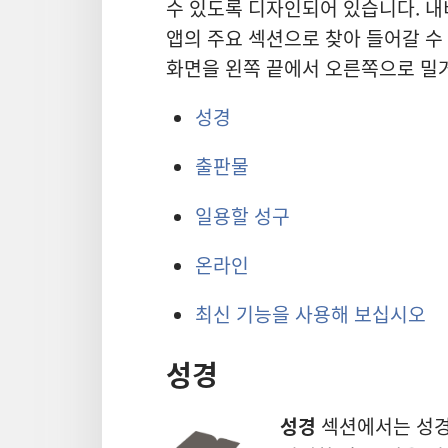
생
수 있도록 디자인되어 있습니다. 내비게
앱의 주요 섹션으로 찾아 들어갈 수
화면을 왼쪽 끝에서 오른쪽으로 밀
하
성경
기
출판물
일용할 성구
온라인
최신 기능을 사용해 보십시오
성경
성경
섹션에서는 성경 