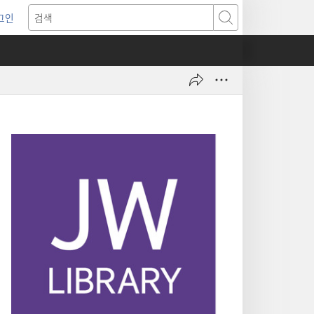
그인
새로운
검색
기)