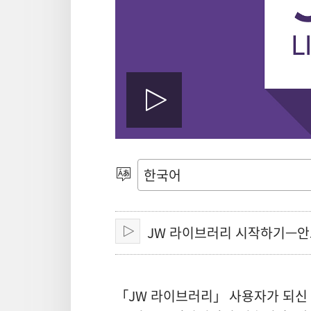
동
영
언어
선택
상
JW 라이브러리 시작하기—
재생
재
「JW 라이브러리」 사용자가 되신 