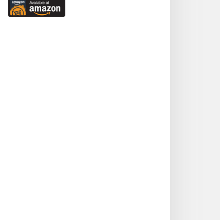
on
Available
Google
at
Play
Amazon
(새로운
(새로운
창
창
열기)
열기)