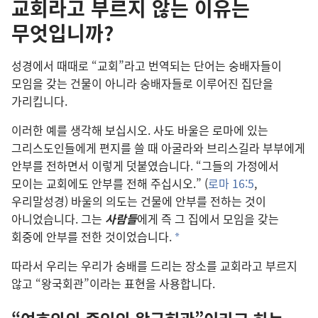
교회라고 부르지 않는 이유는
무엇입니까?
성경에서 때때로 “교회”라고 번역되는 단어는 숭배자들이
모임을 갖는 건물이 아니라 숭배자들로 이루어진 집단을
가리킵니다.
이러한 예를 생각해 보십시오. 사도 바울은 로마에 있는
그리스도인들에게 편지를 쓸 때 아굴라와 브리스길라 부부에게
안부를 전하면서 이렇게 덧붙였습니다. “그들의 가정에서
모이는 교회에도 안부를 전해 주십시오.” (
로마 16:5
,
우리말성경) 바울의 의도는 건물에 안부를 전하는 것이
아니었습니다. 그는
사람들
에게 즉 그 집에서 모임을 갖는
회중에 안부를 전한 것이었습니다.
a
따라서 우리는 우리가 숭배를 드리는 장소를 교회라고 부르지
않고 “왕국회관”이라는 표현을 사용합니다.