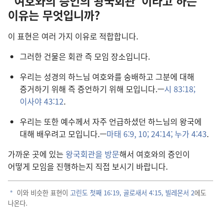
“여호와의 증인의 왕국회관”이라고 하는
이유는 무엇입니까?
이 표현은 여러 가지 이유로 적합합니다.
그러한 건물은 회관 즉 모임 장소입니다.
우리는 성경의 하느님 여호와를 숭배하고 그분에 대해
증거하기 위해 즉 증언하기 위해 모입니다.—
시 83:18;
이사야 43:12
.
우리는 또한 예수께서 자주 언급하셨던 하느님의 왕국에
대해 배우려고 모입니다.—
마태 6:9, 10;
24:14;
누가 4:43
.
가까운 곳에 있는
왕국회관을 방문
해서 여호와의 증인이
어떻게 모임을 진행하는지 직접 보시기 바랍니다.
이와 비슷한 표현이
고린도 첫째 16:19,
골로새서 4:15,
빌레몬서 2
에도
a
나온다.