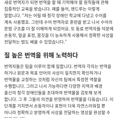
새로 번역자가 되면 번역을 할 때 기억해야 할 원칙들에 관해
집중적인 교육을 받습니다. 예를 들어, 앤드루는 이렇게
말합니다. “저는 어릴 때 청각 장애인 학교에 다녔고 수어를
계속 사용했죠. 그런데 수어 번역자로 훈련을 받고 나서 수어의
문법 구조를 더 잘 이해하게 되었어요. 또 동료 번역자들 덕분에
손동작, 얼굴 표정, 몸짓을 더 능숙하게 사용해서 정확한 사상을
전달하는 법도 배울 수 있었습니다.”
질 높은 번역을 위해 노력하다
번역자들은 팀을 이루어 함께 일합니다. 번역자 각자는 번역을
하거나 원문과 목표 언어의 사상이 일치한지 확인하거나
번역물을 교정하는 것처럼 자신의 팀에서 특정한 역할을
수행합니다. 그러고 나서 가능하다면 다양한 지역과 배경
출신의 청각 장애인들을 초대하여 번역물을 검토해 보게
합니다. 그 후 그들의 의견을 반영하여 번역물을 다듬습니다. 이
단계를 거치면서 손동작이나 표현이 더욱 자연스러워질 뿐
아니라 정확하고 분명하게 사상을 전달하는 영상을 완성할 수