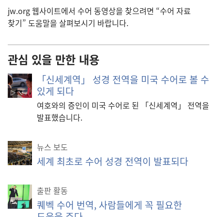
jw.org 웹사이트에서 수어 동영상을 찾으려면 “
수어 자료
찾기
” 도움말을 살펴보시기 바랍니다.
관심 있을 만한 내용
「신세계역」 성경 전역을 미국 수어로 볼 수
있게 되다
여호와의 증인이 미국 수어로 된 「신세계역」 전역을
발표했습니다.
뉴스 보도
세계 최초로 수어 성경 전역이 발표되다
출판 활동
퀘벡 수어 번역, 사람들에게 꼭 필요한
도움을 주다