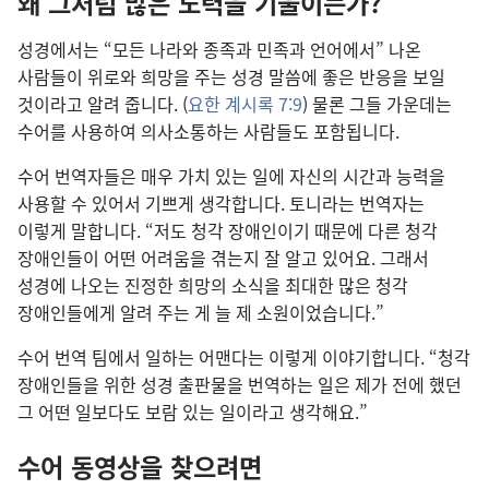
왜 그처럼 많은 노력을 기울이는가?
성경에서는 “모든 나라와 종족과 민족과 언어에서” 나온
사람들이 위로와 희망을 주는 성경 말씀에 좋은 반응을 보일
것이라고 알려 줍니다. (
요한 계시록 7:9
) 물론 그들 가운데는
수어를 사용하여 의사소통하는 사람들도 포함됩니다.
수어 번역자들은 매우 가치 있는 일에 자신의 시간과 능력을
사용할 수 있어서 기쁘게 생각합니다. 토니라는 번역자는
이렇게 말합니다. “저도 청각 장애인이기 때문에 다른 청각
장애인들이 어떤 어려움을 겪는지 잘 알고 있어요. 그래서
성경에 나오는 진정한 희망의 소식을 최대한 많은 청각
장애인들에게 알려 주는 게 늘 제 소원이었습니다.”
수어 번역 팀에서 일하는 어맨다는 이렇게 이야기합니다. “청각
장애인들을 위한 성경 출판물을 번역하는 일은 제가 전에 했던
그 어떤 일보다도 보람 있는 일이라고 생각해요.”
수어 동영상을 찾으려면