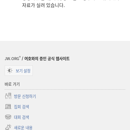
자료가 실려 있습니다.
®
JW.ORG
/ 여호와의 증인 공식 웹사이트
보기 설정
바로 가기
방문 신청하기
집회 검색
(새로운
창
대회 검색
(새로운
열기)
창
새로운 내용