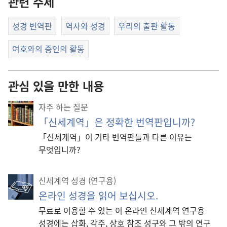
관련 주제
성경 번역판
역사와 성경
우리의 출판 활동
여호와의 증인의 활동
관심 있을 만한 내용
자주 하는 질문
「신세계역」은 정확한 번역판입니까?
「신세계역」이 기타 번역판들과 다른 이유는
무엇입니까?
신세계역 성경 (연구용)
온라인 성경을 읽어 보십시오.
무료로 이용할 수 있는 이 온라인 신세계역 연구용
성경에는 삽화, 각주, 상호 참조 성구와 그 밖의 연구