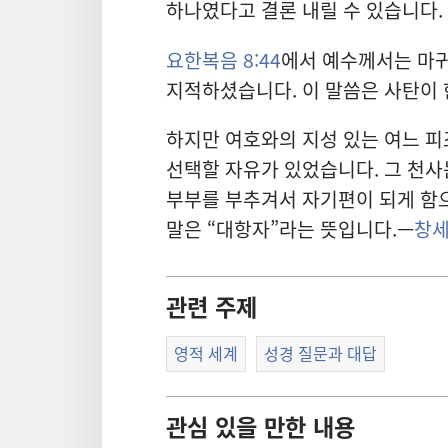
하나였다고 결론 내릴 수 있습니다.
요한복음 8:44
에서 예수께서는 마귀
지적하셨습니다. 이 말씀은 사탄이 
하지만 여호와의 지성 있는 여느 피
선택할 자유가 있었습니다. 그 천사
부부를 부추겨서 자기편이 되게 함
말은 “대항자”라는 뜻입니다.—
창세 
관련 주제
영적 세계
성경 질문과 대답
관심 있을 만한 내용