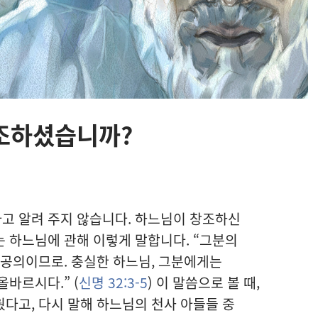
조하셨습니까?
고 알려 주지 않습니다. 하느님이 창조하신
는 하느님에 관해 이렇게 말합니다. “그분의
 공의이므로. 충실한 하느님, 그분에게는
바르시다.” (
신명 32:3-5
) 이 말씀으로 볼 때,
다고, 다시 말해 하느님의 천사 아들들 중