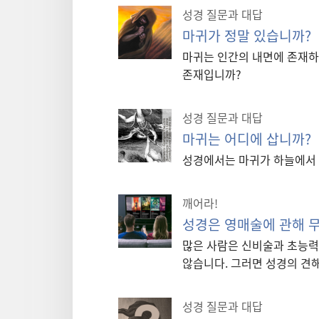
성경 질문과 대답
마귀가 정말 있습니까?
마귀는 인간의 내면에 존재하
존재입니까?
성경 질문과 대답
마귀는 어디에 삽니까?
성경에서는 마귀가 하늘에서 
깨어라!
성경은 영매술에 관해 
많은 사람은 신비술과 초능력
않습니다. 그러면 성경의 견
성경 질문과 대답