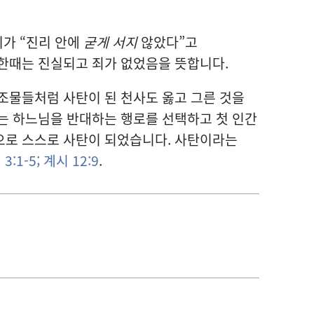
가 “진리 안에
굳게 서지
않았다”고
한때는 진실되고 죄가 없었음을 뜻합니다.
조물들처럼 사탄이 된 천사도 옳고 그른 것을
는 하느님을 반대하는 행로를 선택하고 첫 인간
으로 스스로 사탄이 되었습니다. 사탄이라는
3:1-5;
계시 12:9
.