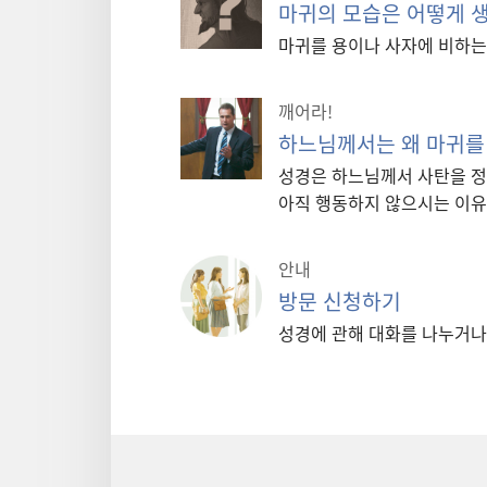
마귀의 모습은 어떻게 
마귀를 용이나 사자에 비하는
깨어라!
하느님께서는 왜 마귀를
성경은 하느님께서 사탄을 정
아직 행동하지 않으시는 이유
안내
방문 신청하기
성경에 관해 대화를 나누거나