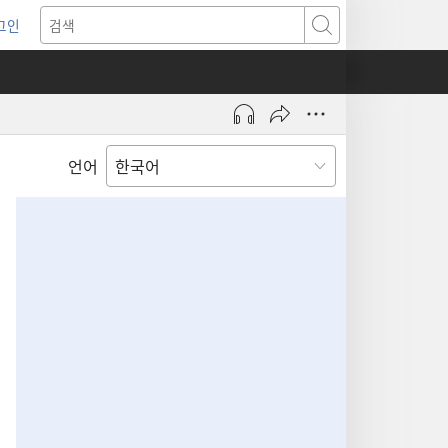
그인
새로운
검색
기)
언어