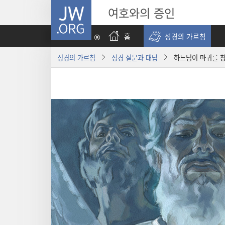
JW.ORG
여호와의 증인
홈
성경의 가르침
성경의 가르침
성경 질문과 대답
하느님이 마귀를 