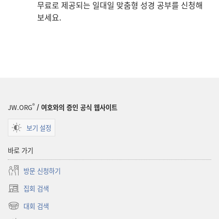
무료로 제공되는 일대일 맞춤형 성경 공부를 신청해
보세요.
®
JW.ORG
/ 여호와의 증인 공식 웹사이트
보기 설정
바로 가기
방문 신청하기
집회 검색
(새로운
창
대회 검색
(새로운
열기)