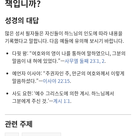
책입니까?
성경의 대답
많은 성서 필자들은 자신들이 하느님의 인도에 따라 내용을
기록했다고 말합니다. 다음 예들에 유의해 보시기 바랍니다.
다윗 왕: “여호와의 영이 나를 통하여 말하였으니, 그분의
말씀이 내 혀에 있었다.”—
사무엘 둘째 23:1, 2
.
예언자 이사야: “주권자인 주, 만군의 여호와께서 이렇게
말씀하셨다.”—
이사야 22:15
.
사도 요한: ‘예수 그리스도에 의한 계시. 하느님께서
그분에게 주신 것.’—
계시 1:1
.
관련 주제