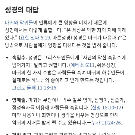
성경의 대답
마귀와 악귀들
이 인류에게 큰 영향을 미치기 때문에
성경에서는 이렇게 말합니다. “온 세상은 악한 자의 지배 아래
있다.” (
요한 첫째 5:19
, 바른성경) 성경은 마귀가 다음과 같은
방법으로 사람들에게 영향을 미친다는 것을 밝혀 줍니다.
속임수.
성경은 그리스도인들에게 “사탄의 악한 속임수에
넘어가지” 말라고 권합니다. (
에베소 6:11
, 쉬운성경)
마귀의 한 가지 수법은 사람들을 속여 마귀의 하수인들이
실제로는 하느님의 종이라고 믿게 만드는 것입니다.—
고린도 둘째 11:13-15
.
영매술.
마귀는 무당이나 박수 같은 영매, 점쟁이, 점술가,
점성술사를 이용해 사람들을 속입니다. (
신명 18:10-12
)
마약 사용이나 최면이나 생각을 비우는 명상으로 인해
악귀의 지배를 받게 될 수도 있습니다.—
누가 11:24-26
.
거짓 종교.
거짓 교리를 가르치는 종교들은 사람들을