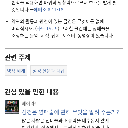
원칙을 적용하면 마귀의 영향력으로부터 보호를 받게 될
것입니다.—
에베소 6:11-18
.
악귀의 활동과 관련이 있는 물건은 무엇이든 없애
버리십시오. (
사도 19:19
) 그러한 물건에는 영매술을
조장하는 음악, 서적, 잡지, 포스터, 동영상이 있습니다.
관련 주제
영적 세계
성경 질문과 대답
관심 있을 만한 내용
깨어라!
성경은 영매술에 관해 무엇을 알려 주는가?
많은 사람은 신비술과 초능력을 대수롭지 않게
여기지만, 성경에서는 그렇게 말하지 않습니다.