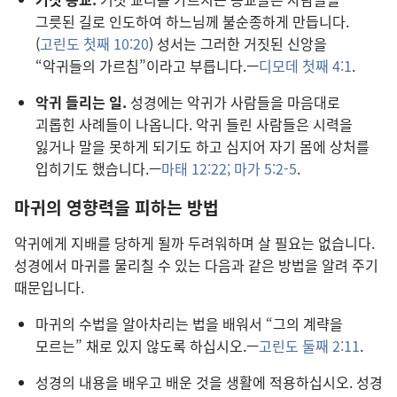
그릇된 길로 인도하여 하느님께 불순종하게 만듭니다.
(
고린도 첫째 10:20
) 성서는 그러한 거짓된 신앙을
“악귀들의 가르침”이라고 부릅니다.—
디모데 첫째 4:1
.
악귀 들리는 일.
성경에는 악귀가 사람들을 마음대로
괴롭힌 사례들이 나옵니다. 악귀 들린 사람들은 시력을
잃거나 말을 못하게 되기도 하고 심지어 자기 몸에 상처를
입히기도 했습니다.—
마태 12:22;
마가 5:2-5
.
마귀의 영향력을 피하는 방법
악귀에게 지배를 당하게 될까 두려워하며 살 필요는 없습니다.
성경에서 마귀를 물리칠 수 있는 다음과 같은 방법을 알려 주기
때문입니다.
마귀의 수법을 알아차리는 법을 배워서 “그의 계략을
모르는” 채로 있지 않도록 하십시오.—
고린도 둘째 2:11
.
성경의 내용을 배우고 배운 것을 생활에 적용하십시오. 성경