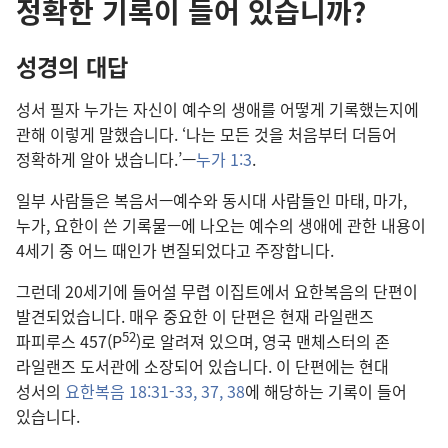
정확한 기록이 들어 있습니까?
성경의 대답
성서 필자 누가는 자신이 예수의 생애를 어떻게 기록했는지에
관해 이렇게 말했습니다. ‘나는 모든 것을 처음부터 더듬어
정확하게 알아 냈습니다.’—
누가 1:3
.
일부 사람들은 복음서—예수와 동시대 사람들인 마태, 마가,
누가, 요한이 쓴 기록물—에 나오는 예수의 생애에 관한 내용이
4세기 중 어느 때인가 변질되었다고 주장합니다.
그런데 20세기에 들어설 무렵 이집트에서 요한복음의 단편이
발견되었습니다. 매우 중요한 이 단편은 현재 라일랜즈
52
파피루스 457(P
)로 알려져 있으며, 영국 맨체스터의 존
라일랜즈 도서관에 소장되어 있습니다. 이 단편에는 현대
성서의
요한복음 18:31-33,
37, 38
에 해당하는 기록이 들어
있습니다.