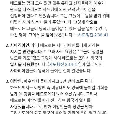
베드로는 함께 모여 있던 많은 유대교 신자들에게 예수가
왕국을 다스리도록 하느님에 의해 선택된 분이심을
인정해야 한다고 말했습니다. 그는 그들이 구원을 받기 위해
어떻게 해야 하는지 알려 주었습니다. 그렇게 함으로
베드로는 그들이 왕국에 들어갈 수 있는 길을 열어 주었고,
수천 명이 ‘그의 말을 받아들였습니다.’—
사도행전 2:38-41
.
사마리아인.
후에 베드로는 사마리아인들에게 가라는
지시를 받았습니다.
그와 사도 요한은 “그들이 성령을
b
받도록 기도”했고 그렇게 하여 베드로는 또다시 왕국의
열쇠를 사용했습니다. (
사도행전 8:14-17
) 이 일로 인해
사마리아인들이 왕국에 들어갈 길이 열렸습니다.
이방인.
예수께서 돌아가시고 3년 반이 흐른 뒤에,
하느님께서는 이방인 즉 비유대인도 왕국에 들어갈 기회를
받게 될 것임을 베드로에게 밝혀 주셨습니다. 그래서
베드로는 이방인들에게 전파하여 왕국의 열쇠를
사용했습니다. 그로 인해 이방인들이 성령을 받아
그리스도인이 되고 왕국에 들어갈 기회의 문이 열렸습니다.