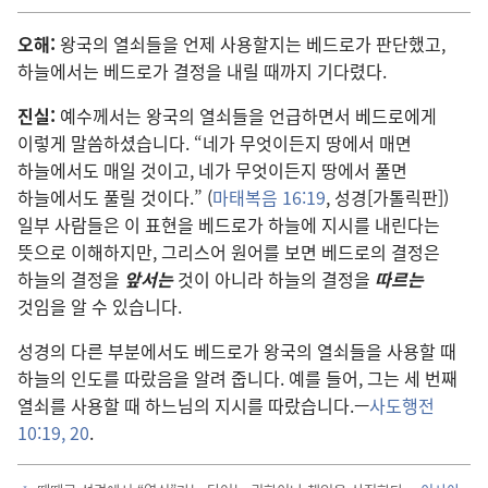
오해:
왕국의 열쇠들을 언제 사용할지는 베드로가 판단했고,
하늘에서는 베드로가 결정을 내릴 때까지 기다렸다.
진실:
예수께서는 왕국의 열쇠들을 언급하면서 베드로에게
이렇게 말씀하셨습니다. “네가 무엇이든지 땅에서 매면
하늘에서도 매일 것이고, 네가 무엇이든지 땅에서 풀면
하늘에서도 풀릴 것이다.” (
마태복음 16:19
, 성경[가톨릭판])
일부 사람들은 이 표현을 베드로가 하늘에 지시를 내린다는
뜻으로 이해하지만, 그리스어 원어를 보면 베드로의 결정은
하늘의 결정을
앞서는
것이 아니라 하늘의 결정을
따르는
것임을 알 수 있습니다.
성경의 다른 부분에서도 베드로가 왕국의 열쇠들을 사용할 때
하늘의 인도를 따랐음을 알려 줍니다. 예를 들어, 그는 세 번째
열쇠를 사용할 때 하느님의 지시를 따랐습니다.—
사도행전
10:19, 20
.