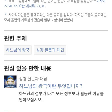
때때로 성경에서 “열쇠”라는 단어는 권한이나 책임을 상징한다.—
이사야
a
22:20-22;
요한 계시록 3:7, 8
.
사마리아인들은 유대교와는 다른 종교를 믿었다. 하지만 그들의 종교에는
b
모세 율법의 가르침과 관습이 일부 포함되어 있었다.
관련 주제
하느님의 왕국
성경 질문과 대답
관심 있을 만한 내용
성경 질문과 대답
하느님의 왕국이란 무엇입니까?
하느님의 정부가 다른 모든 정부보다 월등한 이유를
알아보십시오.