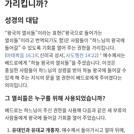
가리킵니까?
성경의 대답
“왕국의 열쇠들”이라는 표현(“왕국으로 들어가는
열쇠들”이라고 번역되기도 함)은 사람들이 “하느님의 왕국에
들어갈” 수 있도록 기회를 열어 주는 권한을 가리킵니다.
(
마태복음 16:19
; 신미국 성서;
사도행전 14:22
)
예수께서는
a
베드로에게 “하늘 왕국의 열쇠들”을 주셨습니다. 이것은
충실한 사람들이 하느님의 성령을 받아 하늘 왕국에 들어갈 수
있게 해 주는 지식의 문을 열 권한이 베드로에게 주어졌다는
의미입니다.
그 열쇠들은 누구를 위해 사용되었습니까?
베드로는 하느님이 주신 권한을 사용해 다음과 같은 세 부류의
사람들에게 왕국에 들어갈 기회를 열어 주었습니다.
유대인과 유대교 개종자.
예수께서 돌아가시고 얼마 뒤에,