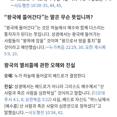
—
사도행전 10:30-35,
44, 45
.
“왕국에 들어간다”는 말은 무슨 뜻입니까?
“왕국에 들어간다”는 것은 하늘에서 예수와 함께 다스리는
통치자가 된다는 뜻입니다. 성경에서는 왕국에 들어가는
사람들이 “왕좌에 앉을” 것이며 “왕으로서 땅을 통치”할
것이라고 예언했습니다.—
누가복음 22:29, 30;
요한 계시록
5:9, 10
.
왕국의 열쇠들에 관한 오해와 진실
오해:
누가 하늘에 들어갈지 베드로가 결정한다.
진실:
성경에서는 베드로가 아니라 그리스도 예수께서 “산
사람과 죽은 사람을 심판하실” 것이라고 말합니다. (
디모데
후서 4:1,
8;
요한복음 5:22
) 사실, 베드로 자신도 “하느님께서
[예수를] 산 사람과 죽은 사람의 심판관으로 정하셨다”고
말했습니다.—
사도행전 10:34,
42
.