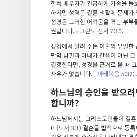
한쪽 배우자가 긴급하게 가족을 돌보
하지만 성경은 결혼 생활에 문제가
성경은 그러한 어려움을 겪는 부부
권합니다.—
고린도 전서 7:10
.
성경에서 알려 주는 이혼의 유일한
만약 남편과 아내가 간음이 아닌 
결정한다면, 성경을 근거로 볼 때 
자유가 없습니다.—
마태복음 5:32;
하느님의 승인을 받으려
합니까?
하느님께서는 그리스도인들이 결혼과
(
디도서 3:1
) 결혼을 법적으로 등록
것은 정부에 존중심을 나타내고 결