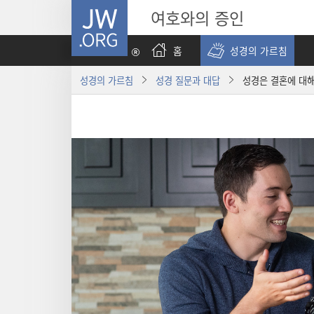
JW.ORG
여호와의 증인
홈
성경의 가르침
성경의 가르침
성경 질문과 대답
성경은 결혼에 대