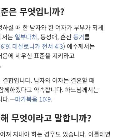
표준은 무엇입니까?
하실 때 한 남자와 한 여자가 부부가 되게
님께서는
일부다처
, 동성애, 혼전
동거
를
:9;
데살로니가 전서 4:3
) 예수께서는
처음에 세우신 표준을 지키라고
.
 결합입니다. 남자와 여자는 결혼할 때
 함께하겠다고 약속합니다. 하느님께서는
니다.—
마가복음 10:9
.
대해 무엇이라고 말합니까?
떨어져 지내야 하는 경우도 있습니다. 이를테면