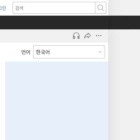
그인
새로운
검색
기)
언어