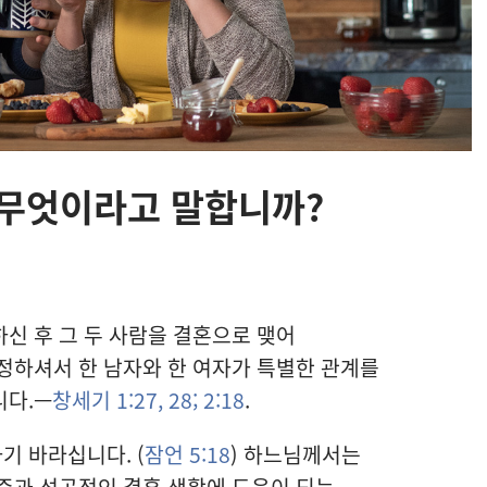
 무엇이라고 말합니까?
신 후 그 두 사람을 결혼으로 맺어
정하셔서 한 남자와 한 여자가 특별한 관계를
니다.—
창세기 1:27, 28;
2:18
.
 바라십니다. (
잠언 5:18
) 하느님께서는
준과 성공적인 결혼 생활에 도움이 되는