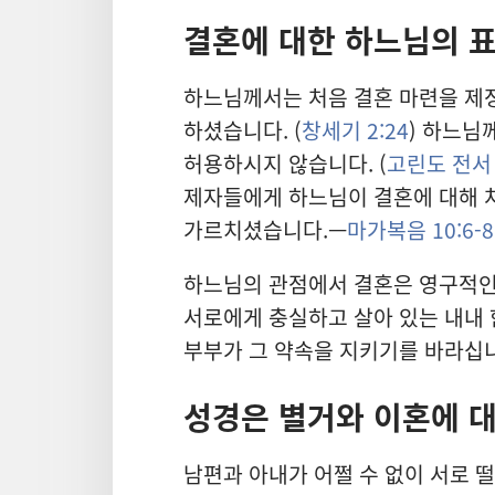
결혼에 대한 하느님의 
하느님께서는 처음 결혼 마련을 제정
하셨습니다. (
창세기 2:24
) 하느
허용하시지 않습니다. (
고린도 전서 6
제자들에게 하느님이 결혼에 대해 
가르치셨습니다.—
마가복음 10:6-8
하느님의 관점에서 결혼은 영구적인
서로에게 충실하고 살아 있는 내내
부부가 그 약속을 지키기를 바라십
성경은 별거와 이혼에 
남편과 아내가 어쩔 수 없이 서로 