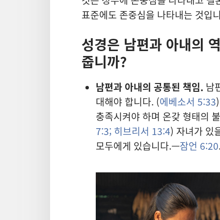
표준에도 존중심을 나타내는 것입니
성경은 남편과 아내의 역
줍니까?
남편과 아내의 공통된 책임.
남편
대해야 합니다. (
에베소서 5:33
충족시켜야 하며 온갖 형태의 불
7:3;
히브리서 13:4
) 자녀가 있
모두에게 있습니다.—
잠언 6:20