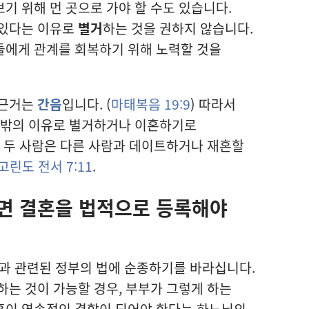
기 위해 먼 곳으로 가야 할 수도 있습니다.
 있다는 이유로
별거
하는 것을 권하지 않습니다.
들에게 관계를 회복하기 위해 노력할 것을
 근거는
간음
입니다. (
마태복음 19:9
) 따라서
그 밖의 이유로 별거하거나 이혼하기로
그 두 사람은 다른 사람과 데이트하거나 재혼할
고린도 전서 7:11
.
면 결혼을 법적으로 등록해야
 관련된 정부의 법에 순종하기를 바라십니다.
하는 것이 가능할 경우, 부부가 그렇게 하는
혼이 영속적인 결합이 되어야 한다는 하느님의