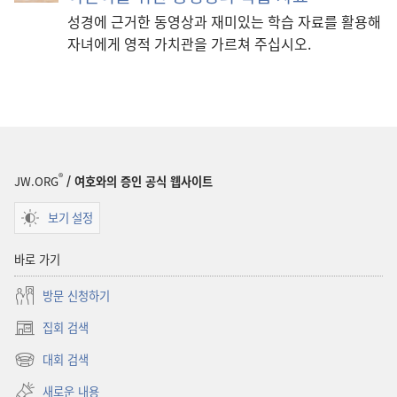
성경에 근거한 동영상과 재미있는 학습 자료를 활용해
자녀에게 영적 가치관을 가르쳐 주십시오.
®
JW.ORG
/ 여호와의 증인 공식 웹사이트
보기 설정
바로 가기
방문 신청하기
집회 검색
(새로운
창
대회 검색
(새로운
열기)
창
새로운 내용