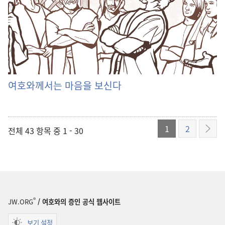
여호와께서는 마음을 보신다
1
2
전체 43 항목 중 1 - 30
다음
®
JW.ORG
/ 여호와의 증인 공식 웹사이트
보기 설정