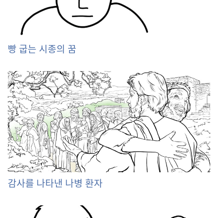
빵 굽는 시종의 꿈
감사를 나타낸 나병 환자