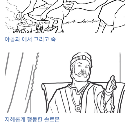
야곱과 에서 그리고 죽
지혜롭게 행동한 솔로몬