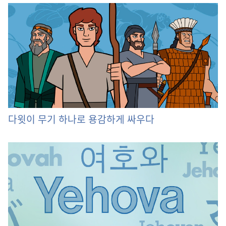
다윗이 무기 하나로 용감하게 싸우다