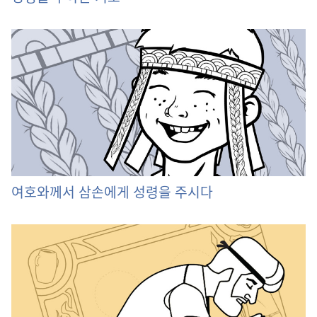
여호와께서 삼손에게 성령을 주시다