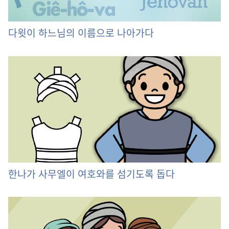
다윗이 하느님의 이름으로 나아가다
한나가 사무엘이 여호와를 섬기도록 돕다