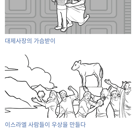
대제사장의 가슴받이
이스라엘 사람들이 우상을 만들다