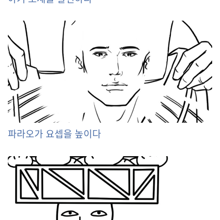
파라오가 요셉을 높이다