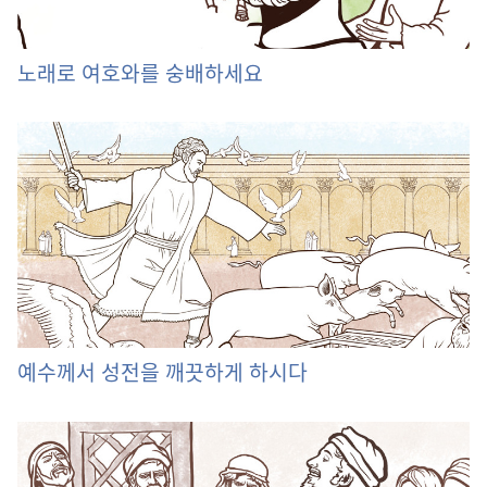
노래로 여호와를 숭배하세요
예수께서 성전을 깨끗하게 하시다