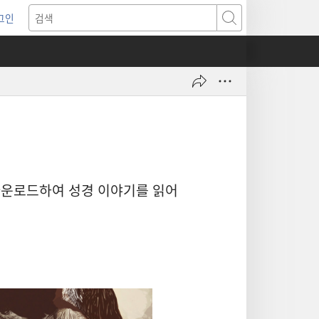
그인
새로운
검색
기)
다운로드하여 성경 이야기를 읽어