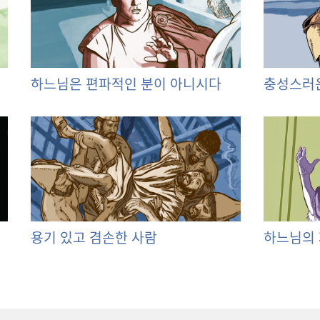
하느님은 편파적인 분이 아니시다
충성스러
용기 있고 겸손한 사람
하느님의 