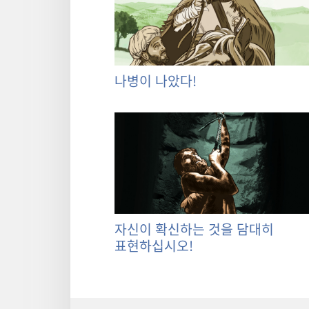
나병이 나았다!
자신이 확신하는 것을 담대히
표현하십시오!