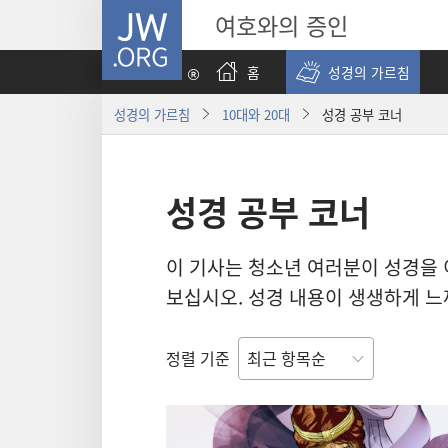
JW.ORG
여호와의 증인
홈
성경의 가르침
성경의 가르침
10대와 20대
성경 공부 코너
성경 공부 코너
이 기사는 청소년 여러분이 성경을
보십시오. 성경 내용이 생생하게 느
정렬 기준