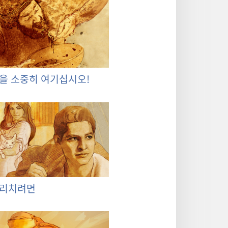
을 소중히 여기십시오!
물리치려면