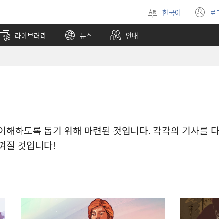
한국어
로
언어
(
선택
창
라이브러리
뉴스
안내
열
 이해하도록 돕기 위해 마련된 것입니다. 각각의 기사를 
껴질 것입니다!