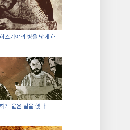
히스기야의 병을 낫게 해
하게 옳은 일을 했다