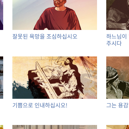
잘못된 욕망을 조심하십시오
하느님이 
주시다
기쁨으로 인내하십시오!
그는 용감