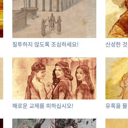
질투하지 않도록 조심하세요!
신성한 것
해로운 교제를 피하십시오!
유혹을 