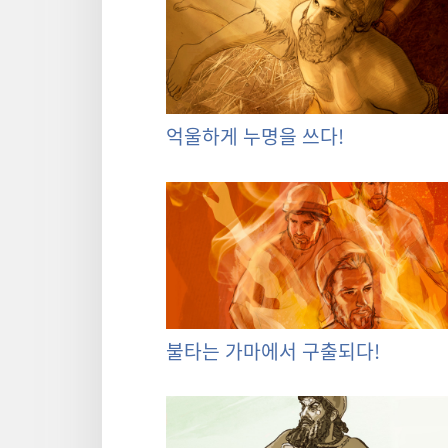
억울하게 누명을 쓰다!
불타는 가마에서 구출되다!