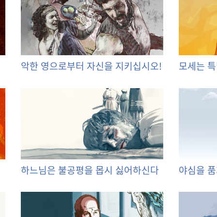
악한 영으로부터 자신을 지키십시오!
모세는 특
하느님은 불공평을 몹시 싫어하신다
야심을 품