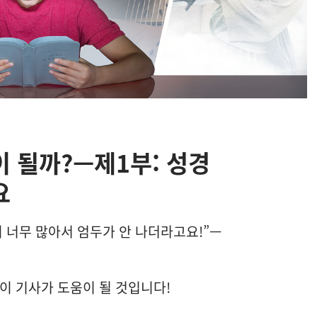
 될까?—제1부: 성경
요
이 너무 많아서 엄두가 안 나더라고요!”—
이 기사가 도움이 될 것입니다!