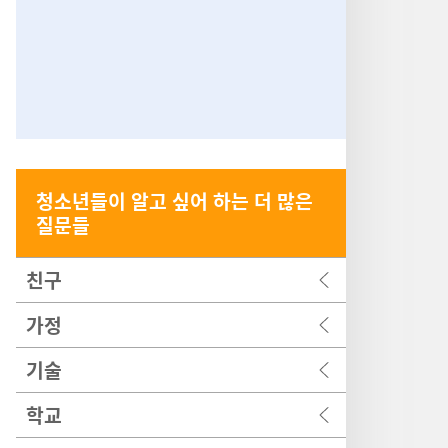
청소년들이 알고 싶어 하는 더 많은
질문들
친구
가정
기술
학교