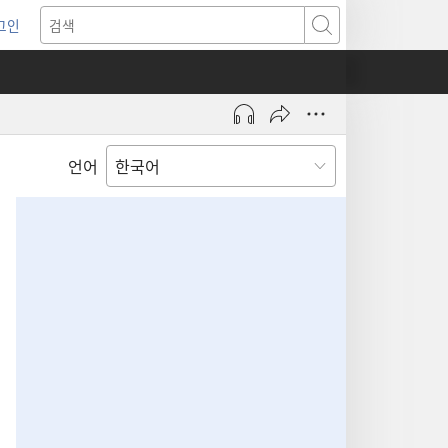
그인
새로운
검색
기)
언어