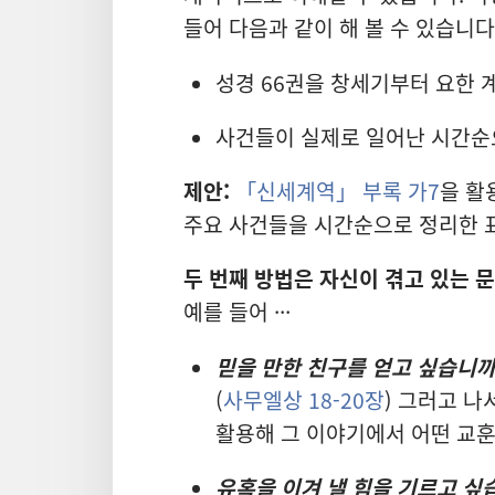
들어 다음과 같이 해 볼 수 있습니다
성경 66권을 창세기부터 요한 
사건들이 실제로 일어난 시간순
제안:
「신세계역」 부록 가7
을 활
주요 사건들을 시간순으로 정리한 
두 번째 방법은 자신이 겪고 있는 
예를 들어 ···
믿을 만한 친구를 얻고 싶습니까
(
사무엘상 18-20장
) 그러고 나
활용해 그 이야기에서 어떤 교훈
유혹을 이겨 낼 힘을 기르고 싶