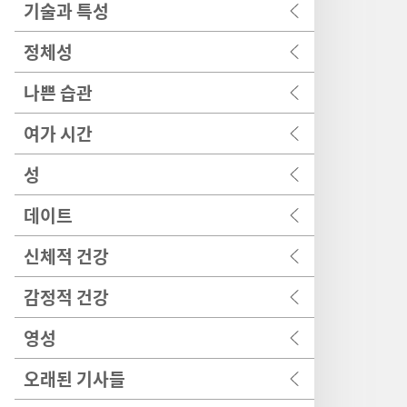
기술과 특성
정체성
나쁜 습관
여가 시간
성
데이트
신체적 건강
감정적 건강
영성
오래된 기사들