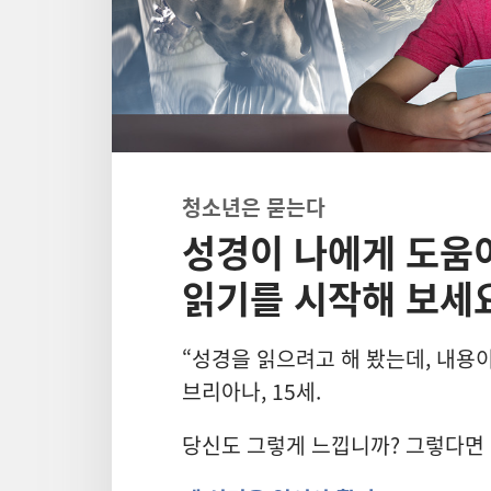
청소년은 묻는다
성경이 나에게 도움이
읽기를 시작해 보세
“성경을 읽으려고 해 봤는데, 내용
브리아나, 15세.
당신도 그렇게 느낍니까? 그렇다면 