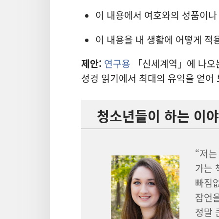
이 내용에서 여호와의 성품이나 
이 내용을 내 생활에 어떻게 적
제안:
연구용
「신세계역」에 나오는
성경 읽기에서 최대의 유익을 얻어 
청소년들이 하는 이
“저는
가는 
빠짐없
잠언을
정말 