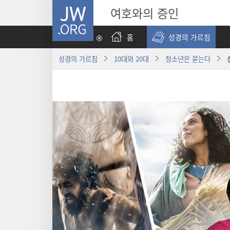
JW.ORG
여호와의 증인
홈
성경의 가르침
성경의 가르침
10대와 20대
청소년은 묻는다