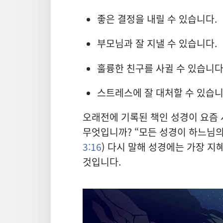
좋은 결정을 내릴 수 있습니다.
부모님과 잘 지낼 수 있습니다.
훌륭한 친구를 사귈 수 있습니다
스트레스에 잘 대처할 수 있습니
오래전에 기록된 책인 성경이 요즘
무엇입니까? “모든 성경이 하느님의
3:16
) 다시 말해 성경에는 가장 
것입니다.