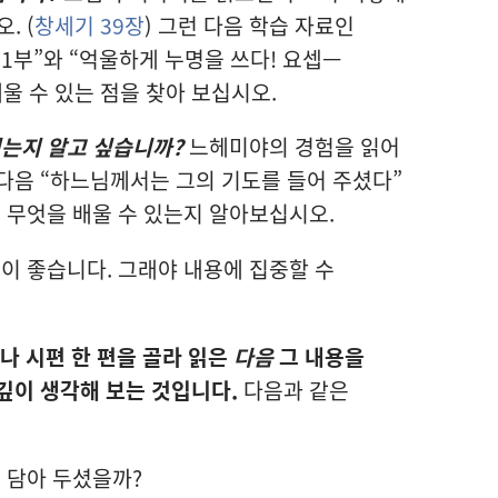
. (
창세기 39장
) 그런 다음 학습 자료인
제1부”와 “억울하게 누명을 쓰다! 요셉—
울 수 있는 점을 찾아 보십시오.
되는지 알고 싶습니까?
느헤미야의 경험을 읽어
 다음 “하느님께서는 그의 기도를 들어 주셨다”
 무엇을 배울 수 있는지 알아보십시오.
이 좋습니다. 그래야 내용에 집중할 수
나 시편 한 편을 골라 읽은
다음
그 내용을
깊이 생각해 보는 것입니다.
다음과 같은
 담아 두셨을까?