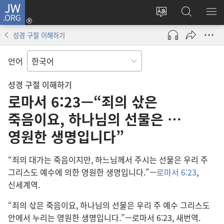
JW.ORG
로그인
사이트
JW.ORG
메
(새로운
언어
검색
보
창
성경 구절 이해하기
변경
열기)
언어
성경 구절 이해하기
로마서 6:23—“죄의 삯은
죽음이요, 하나님의 선물은 …
영원한 생명입니다”
“죄의 대가는 죽음이지만, 하느님께서 주시는 선물은 우리 주
그리스도 예수에 의한 영원한 생명입니다.”—
로마서 6:23
,
신세계역.
“죄의 삯은 죽음이요, 하나님의 선물은 우리 주 예수 그리스도
안에서 누리는 영원한 생명입니다.”—로마서 6:23, 새번역.