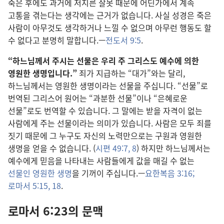
죽은 후에도 과거에 저지른 잘못 때문에 어딘가에서 계속
고통을 겪는다는 생각에는 근거가 없습니다. 사실 성경은 죽은
사람이 아무것도 생각하거나 느낄 수 없으며 아무런 행동도 할
수 없다고 분명히 말합니다.—
전도서 9:5
.
“하느님께서 주시는 선물은 우리 주 그리스도 예수에 의한
영원한 생명입니다.”
죄가 지급하는 “대가”와는 달리,
하느님께서는 영원한 생명이라는 선물을 주십니다. “선물”로
번역된 그리스어 원어는 “과분한 선물”이나 “은혜로운
선물”로도 번역할 수 있습니다. 그 말에는 받을 자격이 없는
사람에게 주는 선물이라는 의미가 있습니다. 사람은 모두 죄를
짓기 때문에 그 누구도 자신의 노력만으로는 구원과 영원한
생명을 얻을 수 없습니다. (
시편 49:7, 8
) 하지만 하느님께서는
예수에게 믿음을 나타내는 사람들에게 값을 매길 수 없는
선물인 영원한 생명
을 기꺼이 주십니다.—
요한복음 3:16;
로마서 5:15,
18
.
로마서 6:23의 문맥