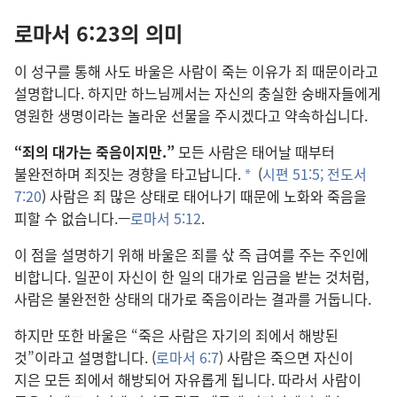
로마서 6:23의 의미
이 성구를 통해 사도 바울은 사람이 죽는 이유가 죄 때문이라고
설명합니다. 하지만 하느님께서는 자신의 충실한 숭배자들에게
영원한 생명이라는 놀라운 선물을 주시겠다고 약속하십니다.
“죄의 대가는 죽음이지만.”
모든 사람은 태어날 때부터
불완전하며 죄짓는 경향을 타고납니다.
(
시편 51:5;
전도서
a
7:20
) 사람은 죄 많은 상태로 태어나기 때문에 노화와 죽음을
피할 수 없습니다.—
로마서 5:12
.
이 점을 설명하기 위해 바울은 죄를 삯 즉 급여를 주는 주인에
비합니다. 일꾼이 자신이 한 일의 대가로 임금을 받는 것처럼,
사람은 불완전한 상태의 대가로 죽음이라는 결과를 거둡니다.
하지만 또한 바울은 “죽은 사람은 자기의 죄에서 해방된
것”이라고 설명합니다. (
로마서 6:7
) 사람은 죽으면 자신이
지은 모든 죄에서 해방되어 자유롭게 됩니다. 따라서 사람이