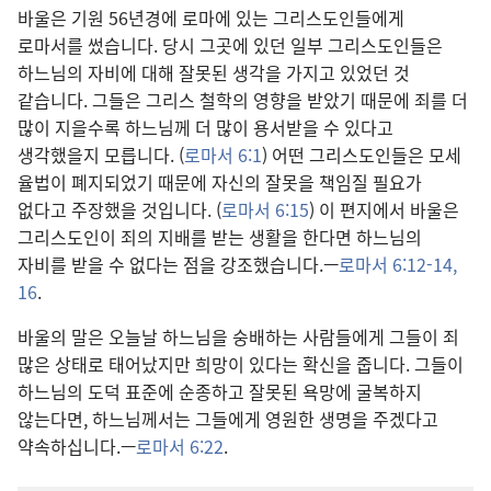
바울은 기원 56년경에 로마에 있는 그리스도인들에게
로마서를 썼습니다. 당시 그곳에 있던 일부 그리스도인들은
하느님의 자비에 대해 잘못된 생각을 가지고 있었던 것
같습니다. 그들은 그리스 철학의 영향을 받았기 때문에 죄를 더
많이 지을수록 하느님께 더 많이 용서받을 수 있다고
생각했을지 모릅니다. (
로마서 6:1
) 어떤 그리스도인들은 모세
율법이 폐지되었기 때문에 자신의 잘못을 책임질 필요가
없다고 주장했을 것입니다. (
로마서 6:15
) 이 편지에서 바울은
그리스도인이 죄의 지배를 받는 생활을 한다면 하느님의
자비를 받을 수 없다는 점을 강조했습니다.—
로마서 6:12-14,
16
.
바울의 말은 오늘날 하느님을 숭배하는 사람들에게 그들이 죄
많은 상태로 태어났지만 희망이 있다는 확신을 줍니다. 그들이
하느님의 도덕 표준에 순종하고 잘못된 욕망에 굴복하지
않는다면, 하느님께서는 그들에게 영원한 생명을 주겠다고
약속하십니다.—
로마서 6:22
.