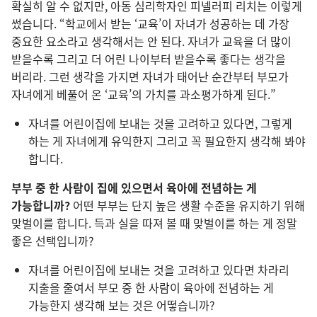
확실히 알 수 없지만, 아동 심리학자인 피넬러피 리치는 이렇게
썼습니다. “학교에서 받는 ‘교육’이 자녀가 성공하는 데 가장
중요한 요소라고 생각해서는 안 된다. 자녀가 교육을 더 많이
받을수록 그리고 더 어린 나이부터 받을수록 좋다는 생각을
버리라. 그런 생각을 가지면 자녀가 태어난 순간부터 부모가
자녀에게 베풀어 온 ‘교육’의 가치를 과소평가하게 된다.”
자녀를 어린이집에 보내는 것을 고려하고 있다면, 그렇게
하는 게 자녀에게 유익한지 그리고 꼭 필요한지 생각해 봐야
합니다.
부부 중 한 사람이 집에 있으면서 육아에 전념하는 게
가능합니까?
어떤 부부는 단지 높은 생활 수준을 유지하기 위해
맞벌이를 합니다. 득과 실을 따져 볼 때 맞벌이를 하는 게 정말
좋은 선택입니까?
자녀를 어린이집에 보내는 것을 고려하고 있다면 차라리
지출을 줄여서 부모 중 한 사람이 육아에 전념하는 게
가능한지 생각해 보는 것은 어떻습니까?