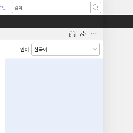
그인
새로운
검색
기)
언어