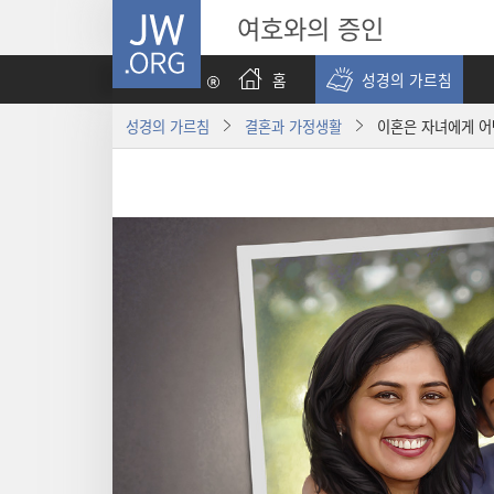
JW.ORG
여호와의 증인
홈
성경의 가르침
성경의 가르침
결혼과 가정생활
이혼은 자녀에게 어