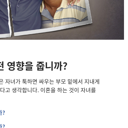
떤 영향을 줍니까?
은 자녀가 툭하면 싸우는 부모 밑에서 지내게
낫다고 생각합니다. 이혼을 하는 것이 자녀를
까?
까?