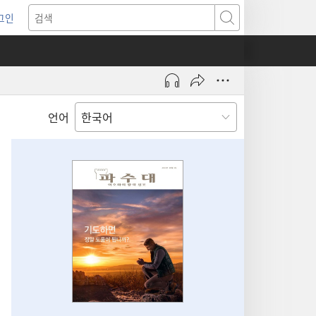
그인
새로운
검색
기)
언어