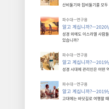
산비둘기와 집비둘기를 모두 
파수대—연구용
알고 계십니까?—2020
성경 외에도 이스라엘 사람들
있습니까?
파수대—연구용
알고 계십니까?—2019년
성경 시대에 관리인은 어떤 
파수대—연구용
알고 계십니까?—2019
고대에는 바닷길로 여행할 때