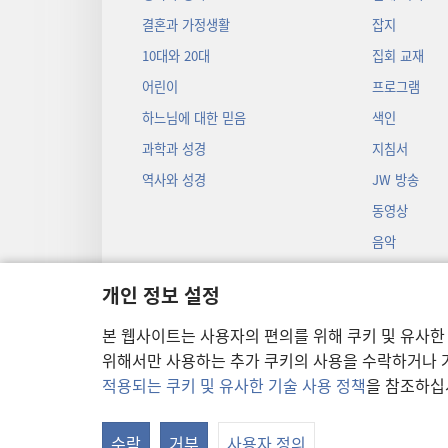
결혼과 가정생활
잡지
10대와 20대
집회 교재
어린이
프로그램
하느님에 대한 믿음
색인
과학과 성경
지침서
역사와 성경
JW 방송
동영상
음악
오디오 드라마
개인 정보 설정
성경 입체낭독
본 웹사이트는 사용자의 편의를 위해 쿠키 및 유사한
위해서만 사용하는 추가 쿠키의 사용을 수락하거나 거
적용되는 쿠키 및 유사한 기술 사용 정책
을 참조하십
Copyright
© 2026 Watch T
수락
거부
사용자 정의