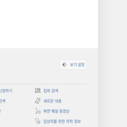
보기 설정
신청하기
집회 검색
(새로운
창
검색
새로운 내용
열기)
상
화면 해설 동영상
임상의를 위한 의학 정보