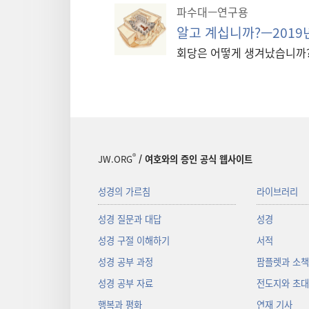
파수대—연구용
알고 계십니까?—2019
회당은 어떻게 생겨났습니까
®
JW.ORG
/ 여호와의 증인 공식 웹사이트
성경의 가르침
라이브러리
성경 질문과 대답
성경
성경 구절 이해하기
서적
성경 공부 과정
팜플렛과 소
성경 공부 자료
전도지와 초
행복과 평화
연재 기사