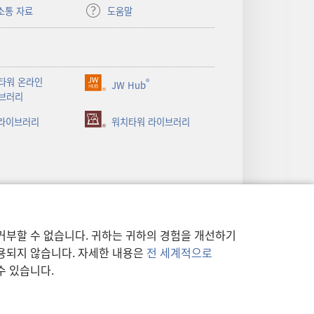
소통 자료
도움말
타워 온라인
®
JW Hub
(새로운
브러리
창
 라이브러리
열기)
워치타워 라이브러리
거부할 수 없습니다. 귀하는 귀하의 경험을 개선하기
사용되지 않습니다. 자세한 내용은
전 세계적으로
수 있습니다.
정책
|
개인 정보 보호 설정