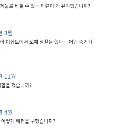
제물로 바칠 수 있는 마련이 왜 유익했습니까?
년 3월
이 이집트에서 노예 생활을 했다는 어떤 증거가
 11월
역할을 했습니까?
년 4월
 어떻게 배편을 구했습니까?