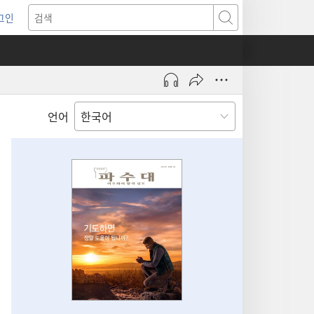
그인
새로운
검색
기)
언어