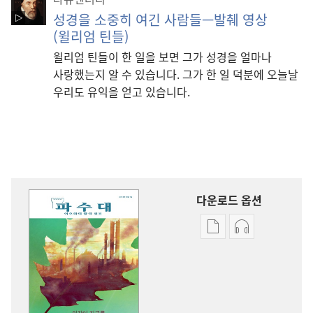
성경을 소중히 여긴 사람들—발췌 영상
(윌리엄 틴들)
윌리엄 틴들이 한 일을 보면 그가 성경을 얼마나
사랑했는지 알 수 있습니다. 그가 한 일 덕분에 오늘날
우리도 유익을 얻고 있습니다.
다운로드 옵션
출판물
오디오
다운로드
다운로드
옵션
옵션
파수대
파수대
인간이
인간이