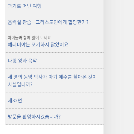
과거로 떠난 여행
음력설 관습—그리스도인에게 합당한가?
아이들과 함께 읽어 보세요
예레미야는 포기하지 않았어요
다윗 왕과 음악
세 명의 동방 박사가 아기 예수를 찾아온 것이
사실입니까?
제32면
방문을 환영하시겠습니까?