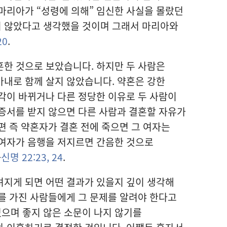
마리아가 “성령에 의해” 임신한 사실을 몰랐던
 않았다고 생각했을 것이며 그래서 마리아와
20
.
한 것으로 보았습니다. 하지만 두 사람은
내로 함께 살지 않았습니다. 약혼은 강한
각이 바뀌거나 다른 정당한 이유로 두 사람이
증서를 받지 않으면 다른 사람과 결혼할 자유가
편 즉 약혼자가 결혼 전에 죽으면 그 여자는
 여자가 음행을 저지르면 간음한 것으로
—
신명 22:23, 24
.
려지게 되면 어떤 결과가 있을지 깊이 생각해
를 가진 사람들에게 그 문제를 알려야 한다고
으며 좋지 않은 소문이 나지 않기를