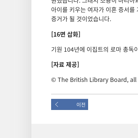
원했습니다. 그래서 조용히 마리아
아이를 키우는 여자가 이혼 증서를 
증거가 될 것이었습니다.
[16면 삽화]
기원 104년에 이집트의 로마 총독이
[자료 제공]
© The British Library Board, all
이전