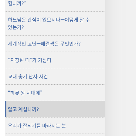
합니까?”
하느님은 관심이 있으시다—어떻게 알 수
있는가?
세계적인 고난—해결책은 무엇인가?
“지정된 때”가 가깝다
교내 총기 난사 사건
“헤롯 왕 시대에”
알고 계십니까?
우리가 잘되기를 바라시는 분