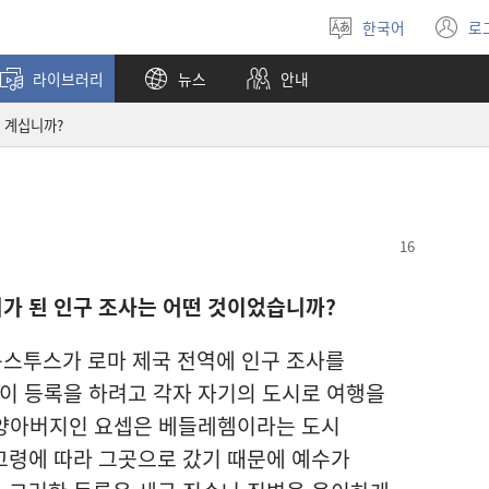
한국어
로
언어
(
선택
창
라이브러리
뉴스
안내
열
 계십니까?
가 된 인구 조사는 어떤 것이었습니까?
스투스가 로마 제국 전역에 인구 조사를
이 등록을 하려고 각자 자기의 도시로 여행을
 양아버지인 요셉은 베들레헴이라는 도시
고령에 따라 그곳으로 갔기 때문에 예수가