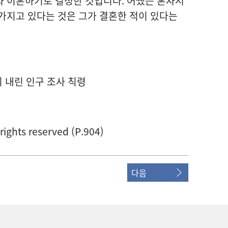
와 이혼하기로 결정한 것입니다. 어쨌든 혼자서
가지고 있다는 것은 그가 결혼한 적이 있다는
 내린 인구 조사 칙령
 rights reserved (P.904)
다음