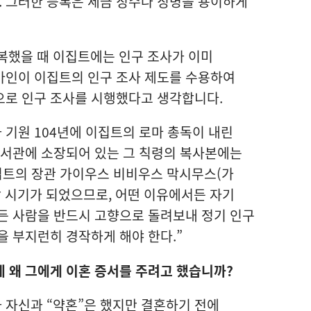
 그러한 등록은 세금 징수나 징병을 용이하게
복했을 때 이집트에는 인구 조사가 이미
마인이 이집트의 인구 조사 제도를 수용하여
으로 인구 조사를 시행했다고 생각합니다.
기원 104년에 이집트의 로마 총독이 내린
도서관에 소장되어 있는 그 칙령의 복사본에는
집트의 장관 가이우스 비비우스 막시무스(가
할 시기가 되었으므로, 어떤 이유에서든 자기
든 사람을 반드시 고향으로 돌려보내 정기 인구
을 부지런히 경작하게 해야 한다.”
 왜 그에게 이혼 증서를 주려고 했습니까?
 자신과 “약혼”은 했지만 결혼하기 전에