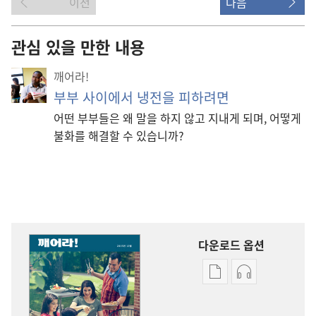
이전
다음
관심 있을 만한 내용
깨어라!
부부 사이에서 냉전을 피하려면
어떤 부부들은 왜 말을 하지 않고 지내게 되며, 어떻게
불화를 해결할 수 있습니까?
다운로드 옵션
출판물
오디오
다운로드
다운로드
옵션
옵션