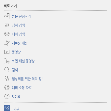
바로 가기
방문 신청하기
집회 검색
(새로운
창
대회 검색
(새로운
열기)
창
새로운 내용
열기)
동영상
화면 해설 동영상
검색
임상의를 위한 의학 정보
대외 소통 자료
도움말
기부