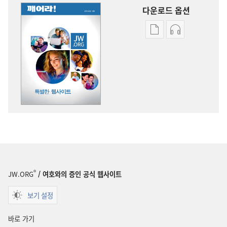
다운로드 옵션
출판물
오디오
다운로드
다운로드
옵션
옵션
깨어라!
깨어라!
특별한
특별한
웹사이트
웹사이트
®
JW.ORG
/ 여호와의 증인 공식 웹사이트
보기 설정
바로 가기